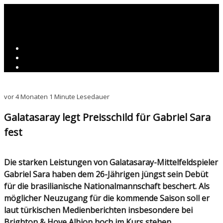
vor 4 Monaten
1 Minute Lesedauer
Galatasaray legt Preisschild für Gabriel Sara
fest
Die starken Leistungen von Galatasaray-Mittelfeldspieler
Gabriel Sara haben dem 26-Jährigen jüngst sein Debüt
für die brasilianische Nationalmannschaft beschert. Als
möglicher Neuzugang für die kommende Saison soll er
laut türkischen Medienberichten insbesondere bei
Brighton & Hove Albion hoch im Kurs stehen.