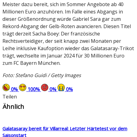
Meister dazu bereit, sich im Sommer Angebote ab 40
Millionen Euro anzuhören. Im Falle eines Abgangs in
dieser Größenordnung würde Gabriel Sara gar zum
Rekord-Abgang der Gelb-Roten avancieren. Diesen Titel
trägt derzeit Sacha Boey: Der französische
Rechtsverteidiger, der seit knapp zwei Monaten per
Leihe inklusive Kaufoption wieder das Galatasaray-Trikot
trägt, wechselte im Januar 2024 für 30 Millionen Euro
zum FC Bayern München.
Foto: Stefano Guidi / Getty Images
0
%
100
%
0
%
0
%
Teilen
Ähnlich
Galatasaray bereit für Villarreal: Letzter Härtetest vor dem
Saisonstart