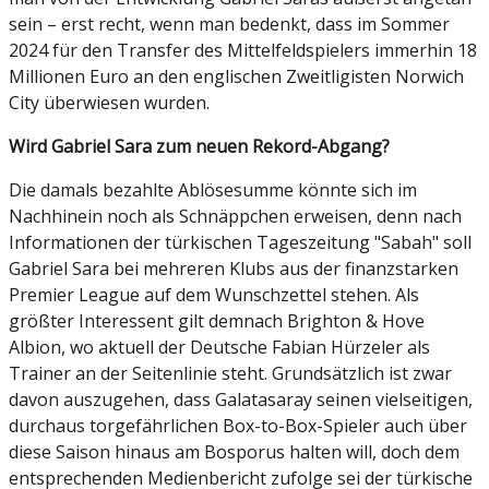
sein – erst recht, wenn man bedenkt, dass im Sommer
2024 für den Transfer des Mittelfeldspielers immerhin 18
Millionen Euro an den englischen Zweitligisten Norwich
City überwiesen wurden.
Wird Gabriel Sara zum neuen Rekord-Abgang?
Die damals bezahlte Ablösesumme könnte sich im
Nachhinein noch als Schnäppchen erweisen, denn nach
Informationen der türkischen Tageszeitung "Sabah" soll
Gabriel Sara bei mehreren Klubs aus der finanzstarken
Premier League auf dem Wunschzettel stehen. Als
größter Interessent gilt demnach Brighton & Hove
Albion, wo aktuell der Deutsche Fabian Hürzeler als
Trainer an der Seitenlinie steht. Grundsätzlich ist zwar
davon auszugehen, dass Galatasaray seinen vielseitigen,
durchaus torgefährlichen Box-to-Box-Spieler auch über
diese Saison hinaus am Bosporus halten will, doch dem
entsprechenden Medienbericht zufolge sei der türkische