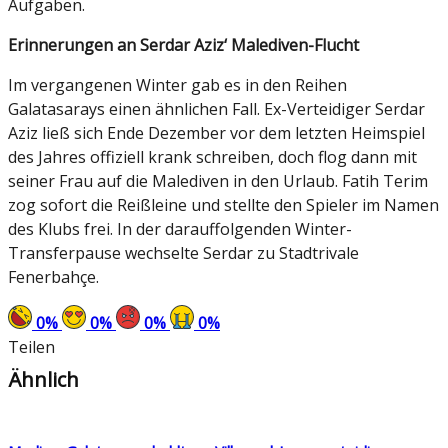
Aufgaben.
Erinnerungen an Serdar Aziz‘ Malediven-Flucht
Im vergangenen Winter gab es in den Reihen
Galatasarays einen ähnlichen Fall. Ex-Verteidiger Serdar
Aziz ließ sich Ende Dezember vor dem letzten Heimspiel
des Jahres offiziell krank schreiben, doch flog dann mit
seiner Frau auf die Malediven in den Urlaub. Fatih Terim
zog sofort die Reißleine und stellte den Spieler im Namen
des Klubs frei. In der darauffolgenden Winter-
Transferpause wechselte Serdar zu Stadtrivale
Fenerbahçe.
0
%
0
%
0
%
0
%
Teilen
Ähnlich