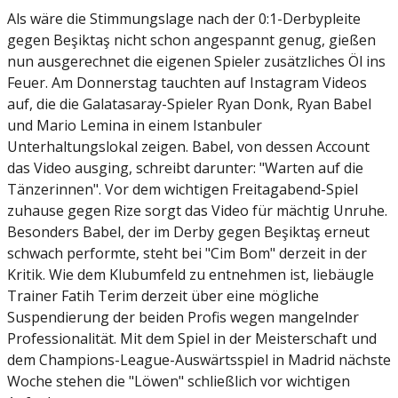
Als wäre die Stimmungslage nach der 0:1-Derbypleite
gegen Beşiktaş nicht schon angespannt genug, gießen
nun ausgerechnet die eigenen Spieler zusätzliches Öl ins
Feuer. Am Donnerstag tauchten auf Instagram Videos
auf, die die Galatasaray-Spieler Ryan Donk, Ryan Babel
und Mario Lemina in einem Istanbuler
Unterhaltungslokal zeigen. Babel, von dessen Account
das Video ausging, schreibt darunter: "Warten auf die
Tänzerinnen". Vor dem wichtigen Freitagabend-Spiel
zuhause gegen Rize sorgt das Video für mächtig Unruhe.
Besonders Babel, der im Derby gegen Beşiktaş erneut
schwach performte, steht bei "Cim Bom" derzeit in der
Kritik. Wie dem Klubumfeld zu entnehmen ist, liebäugle
Trainer Fatih Terim derzeit über eine mögliche
Suspendierung der beiden Profis wegen mangelnder
Professionalität. Mit dem Spiel in der Meisterschaft und
dem Champions-League-Auswärtsspiel in Madrid nächste
Woche stehen die "Löwen" schließlich vor wichtigen