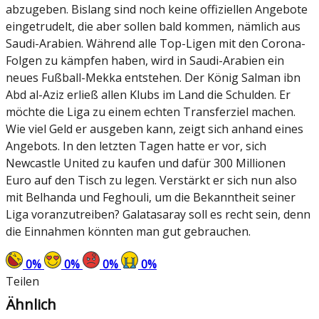
abzugeben. Bislang sind noch keine offiziellen Angebote
eingetrudelt, die aber sollen bald kommen, nämlich aus
Saudi-Arabien. Während alle Top-Ligen mit den Corona-
Folgen zu kämpfen haben, wird in Saudi-Arabien ein
neues Fußball-Mekka entstehen. Der König Salman ibn
Abd al-Aziz erließ allen Klubs im Land die Schulden. Er
möchte die Liga zu einem echten Transferziel machen.
Wie viel Geld er ausgeben kann, zeigt sich anhand eines
Angebots. In den letzten Tagen hatte er vor, sich
Newcastle United zu kaufen und dafür 300 Millionen
Euro auf den Tisch zu legen. Verstärkt er sich nun also
mit Belhanda und Feghouli, um die Bekanntheit seiner
Liga voranzutreiben? Galatasaray soll es recht sein, denn
die Einnahmen könnten man gut gebrauchen.
0
%
0
%
0
%
0
%
Teilen
Ähnlich