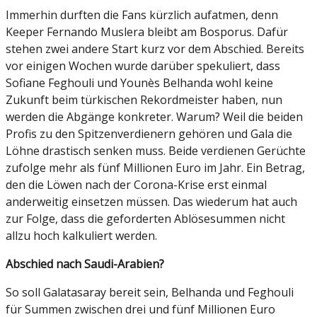
Immerhin durften die Fans kürzlich aufatmen, denn
Keeper Fernando Muslera bleibt am Bosporus. Dafür
stehen zwei andere Start kurz vor dem Abschied. Bereits
vor einigen Wochen wurde darüber spekuliert, dass
Sofiane Feghouli und Younès Belhanda wohl keine
Zukunft beim türkischen Rekordmeister haben, nun
werden die Abgänge konkreter. Warum? Weil die beiden
Profis zu den Spitzenverdienern gehören und Gala die
Löhne drastisch senken muss. Beide verdienen Gerüchte
zufolge mehr als fünf Millionen Euro im Jahr. Ein Betrag,
den die Löwen nach der Corona-Krise erst einmal
anderweitig einsetzen müssen. Das wiederum hat auch
zur Folge, dass die geforderten Ablösesummen nicht
allzu hoch kalkuliert werden.
Abschied nach Saudi-Arabien?
So soll Galatasaray bereit sein, Belhanda und Feghouli
für Summen zwischen drei und fünf Millionen Euro