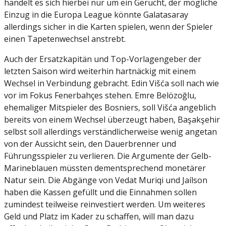
handelt es sich hierbei nur um ein Gerücht, der mögliche
Einzug in die Europa League könnte Galatasaray
allerdings sicher in die Karten spielen, wenn der Spieler
einen Tapetenwechsel anstrebt.
Auch der Ersatzkapitän und Top-Vorlagengeber der
letzten Saison wird weiterhin hartnäckig mit einem
Wechsel in Verbindung gebracht. Edin Višća soll nach wie
vor im Fokus Fenerbahçes stehen. Emre Belözoğlu,
ehemaliger Mitspieler des Bosniers, soll Višća angeblich
bereits von einem Wechsel überzeugt haben, Başakşehir
selbst soll allerdings verständlicherweise wenig angetan
von der Aussicht sein, den Dauerbrenner und
Führungsspieler zu verlieren. Die Argumente der Gelb-
Marineblauen müssten dementsprechend monetärer
Natur sein. Die Abgänge von Vedat Muriqi und Jaílson
haben die Kassen gefüllt und die Einnahmen sollen
zumindest teilweise reinvestiert werden. Um weiteres
Geld und Platz im Kader zu schaffen, will man dazu