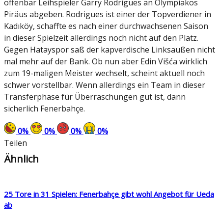
offenbar Leihspieler Garry Rodrigues an Olympiakos
Piräus abgeben. Rodrigues ist einer der Topverdiener in
Kadıköy, schaffte es nach einer durchwachsenen Saison
in dieser Spielzeit allerdings noch nicht auf den Platz.
Gegen Hatayspor saß der kapverdische Linksaußen nicht
mal mehr auf der Bank. Ob nun aber Edin Višća wirklich
zum 19-maligen Meister wechselt, scheint aktuell noch
schwer vorstellbar. Wenn allerdings ein Team in dieser
Transferphase für Überraschungen gut ist, dann
sicherlich Fenerbahçe.
0
%
0
%
0
%
0
%
Teilen
Ähnlich
25 Tore in 31 Spielen: Fenerbahçe gibt wohl Angebot für Ueda
ab