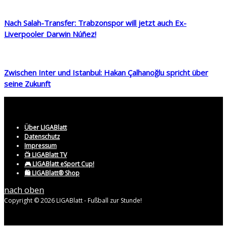
Nach Salah-Transfer: Trabzonspor will jetzt auch Ex-
Liverpooler Darwin Núñez!
Zwischen Inter und Istanbul: Hakan Çalhanoğlu spricht über
seine Zukunft
Über LIGABlatt
Datenschutz
Impressum
📺 LIGABlatt TV
🎮 LIGABlatt eSport Cup!
🛍️ LIGABlatt® Shop
nach oben
Copyright © 2026 LIGABlatt - Fußball zur Stunde!