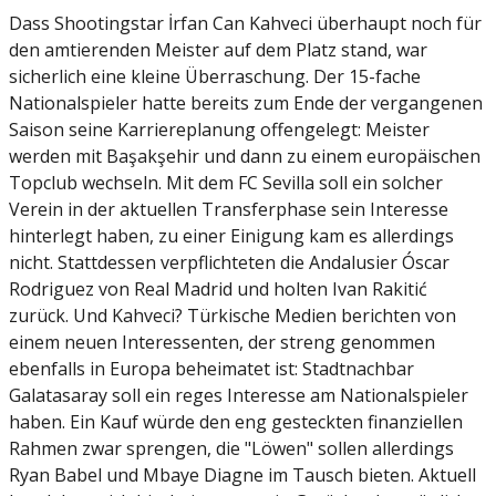
Dass Shootingstar İrfan Can Kahveci überhaupt noch für
den amtierenden Meister auf dem Platz stand, war
sicherlich eine kleine Überraschung. Der 15-fache
Nationalspieler hatte bereits zum Ende der vergangenen
Saison seine Karriereplanung offengelegt: Meister
werden mit Başakşehir und dann zu einem europäischen
Topclub wechseln. Mit dem FC Sevilla soll ein solcher
Verein in der aktuellen Transferphase sein Interesse
hinterlegt haben, zu einer Einigung kam es allerdings
nicht. Stattdessen verpflichteten die Andalusier Óscar
Rodriguez von Real Madrid und holten Ivan Rakitić
zurück. Und Kahveci? Türkische Medien berichten von
einem neuen Interessenten, der streng genommen
ebenfalls in Europa beheimatet ist: Stadtnachbar
Galatasaray soll ein reges Interesse am Nationalspieler
haben. Ein Kauf würde den eng gesteckten finanziellen
Rahmen zwar sprengen, die "Löwen" sollen allerdings
Ryan Babel und Mbaye Diagne im Tausch bieten. Aktuell