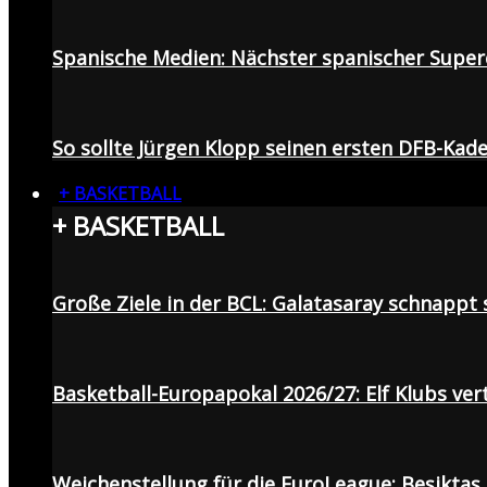
Spanische Medien: Nächster spanischer Superc
So sollte Jürgen Klopp seinen ersten DFB-Ka
+ BASKETBALL
+ BASKETBALL
Große Ziele in der BCL: Galatasaray schnapp
Basketball-Europapokal 2026/27: Elf Klubs ver
Weichenstellung für die EuroLeague: Beşiktaş