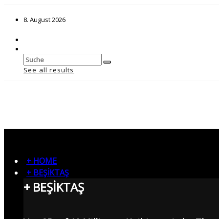
8. August 2026
See all results
+ HOME
+ BEŞİKTAŞ
+ BEŞİKTAŞ