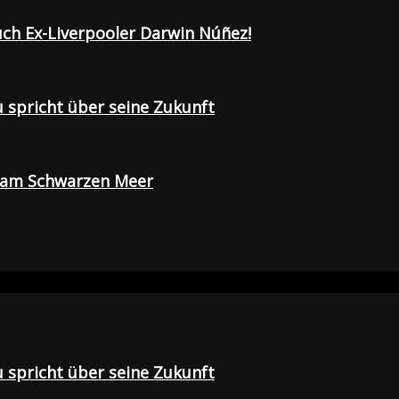
uch Ex-Liverpooler Darwin Núñez!
u spricht über seine Zukunft
e am Schwarzen Meer
u spricht über seine Zukunft