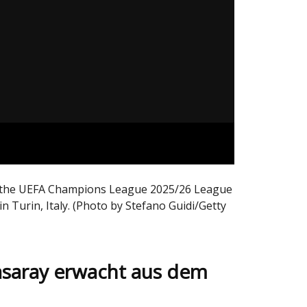
ing the UEFA Champions League 2025/26 League
 Turin, Italy. (Photo by Stefano Guidi/Getty
atasaray erwacht aus dem