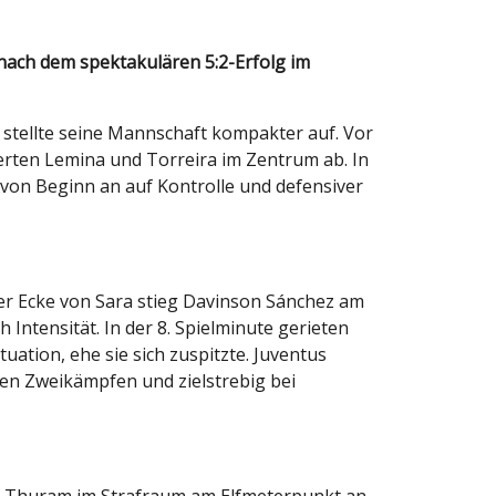
stellte seine Mannschaft kompakter auf. Vor
herten Lemina und Torreira im Zentrum ab. In
 von Beginn an auf Kontrolle und defensiver
ner Ecke von Sara stieg Davinson Sánchez am
 Intensität. In der 8. Spielminute gerieten
uation, ehe sie sich zuspitzte. Juventus
den Zweikämpfen und zielstrebig bei