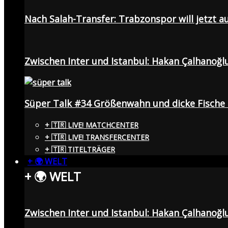
Nach Salah-Transfer: Trabzonspor will jetzt a
Zwischen Inter und Istanbul: Hakan Çalhanoğl
Süper Talk #34 Größenwahn und dicke Fisch
+ 🇹🇷 LIVE! MATCHCENTER
+ 🇹🇷 LIVE! TRANSFERCENTER
+ 🇹🇷 TITELTRÄGER
+ 🌍 WELT
+ 🌍 WELT
Zwischen Inter und Istanbul: Hakan Çalhanoğl