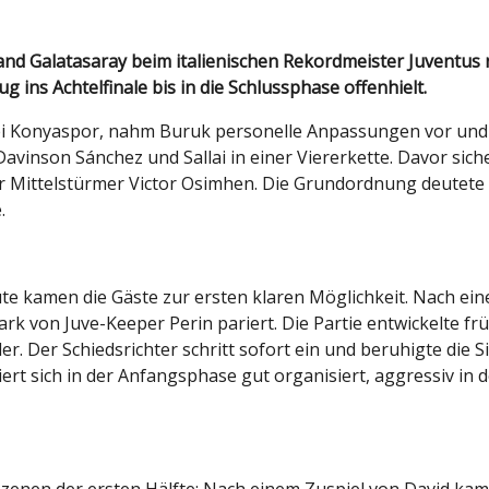
g ins Achtelfinale bis in die Schlussphase offenhielt.
bei Konyaspor, nahm Buruk personelle Anpassungen vor und 
Davinson Sánchez und Sallai in einer Viererkette. Davor sic
ter Mittelstürmer Victor Osimhen. Die Grundordnung deutete
.
nute kamen die Gäste zur ersten klaren Möglichkeit. Nach ei
k von Juve-Keeper Perin pariert. Die Partie entwickelte früh
Der Schiedsrichter schritt sofort ein und beruhigte die Sit
ert sich in der Anfangsphase gut organisiert, aggressiv in 