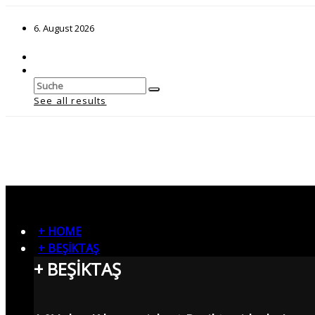
6. August 2026
See all results
+ HOME
+ BEŞİKTAŞ
+ BEŞİKTAŞ