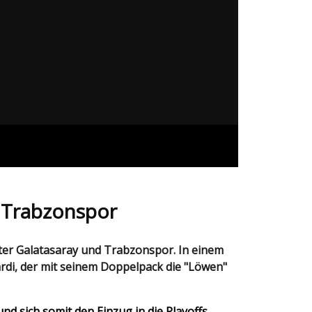
r Trabzonspor
rdi, der mit seinem Doppelpack die "Löwen"
d sich somit den Einzug in die Playoffs