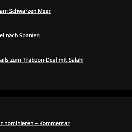
e am Schwarzen Meer
sel nach Spanien
tails zum Trabzon-Deal mit Salah!
der nominieren – Kommentar