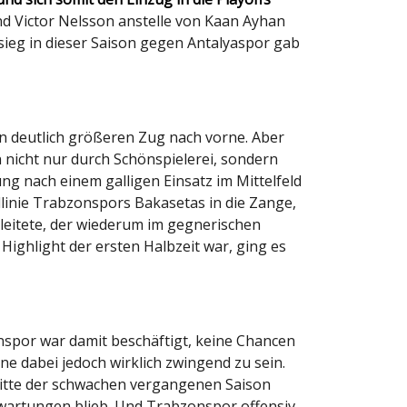
nd Victor Nelsson anstelle von Kaan Ayhan
sieg in dieser Saison gegen Antalyaspor gab
en deutlich größeren Zug nach vorne. Aber
n nicht nur durch Schönspielerei, sondern
g nach einem galligen Einsatz im Mittelfeld
ellinie Trabzonspors Bakasetas in die Zange,
leitete, der wiederum im gegnerischen
Highlight der ersten Halbzeit war, ging es
onspor war damit beschäftigt, keine Chancen
e dabei jedoch wirklich zwingend zu sein.
tritte der schwachen vergangenen Saison
Erwartungen blieb. Und Trabzonspor offensiv