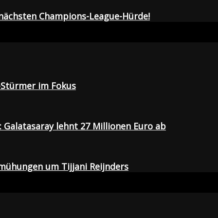
r nächsten Champions-League-Hürde!
-Stürmer im Fokus
Galatasaray lehnt 27 Millionen Euro ab
emühungen um Tijjani Reijnders