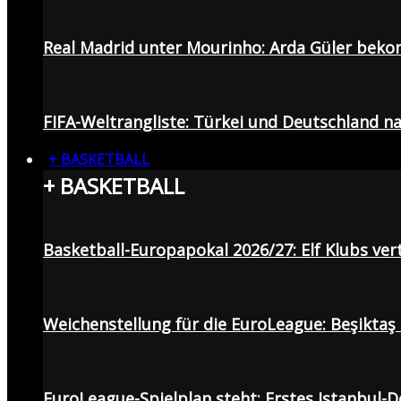
Real Madrid unter Mourinho: Arda Güler beko
FIFA-Weltrangliste: Türkei und Deutschland na
+ BASKETBALL
+ BASKETBALL
Basketball-Europapokal 2026/27: Elf Klubs ver
Weichenstellung für die EuroLeague: Beşiktaş
EuroLeague-Spielplan steht: Erstes Istanbul-