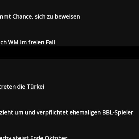
mmt Chance, sich zu beweisen
ch WM im freien Fall
treten die Türkei
 zieht um und verpflichtet ehemaligen BBL-Spieler
Derby steigt Ende Oktober