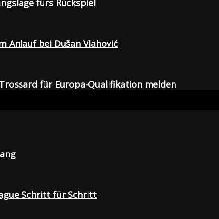
gangslage fürs Rückspiel
em Anlauf bei Dušan Vlahović
Trossard für Europa-Qualifikation melden
lang
gue Schritt für Schritt