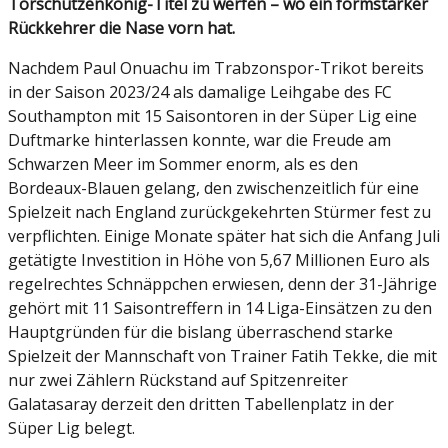
Torschützenkönig-Titel zu werfen – wo ein formstarker
Rückkehrer die Nase vorn hat.
Nachdem Paul Onuachu im Trabzonspor-Trikot bereits
in der Saison 2023/24 als damalige Leihgabe des FC
Southampton mit 15 Saisontoren in der Süper Lig eine
Duftmarke hinterlassen konnte, war die Freude am
Schwarzen Meer im Sommer enorm, als es den
Bordeaux-Blauen gelang, den zwischenzeitlich für eine
Spielzeit nach England zurückgekehrten Stürmer fest zu
verpflichten. Einige Monate später hat sich die Anfang Juli
getätigte Investition in Höhe von 5,67 Millionen Euro als
regelrechtes Schnäppchen erwiesen, denn der 31-Jährige
gehört mit 11 Saisontreffern in 14 Liga-Einsätzen zu den
Hauptgründen für die bislang überraschend starke
Spielzeit der Mannschaft von Trainer Fatih Tekke, die mit
nur zwei Zählern Rückstand auf Spitzenreiter
Galatasaray derzeit den dritten Tabellenplatz in der
Süper Lig belegt.