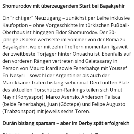
Shomurodov mit überzeugendem Start bei Başakşehir
Ein "richtiger" Neuzugang – zunächst per Leihe inklusive
Kaufoption – ohne Vorgeschichte im türkischen Fußball-
Oberhaus ist hingegen Eldor Shomurodov. Der 30-
jährige Usbeke wechselte im Sommer von der Roma zu
Başakşehir, wo er mit zehn Treffern momentan ligaweit
der zweitbeste Torjäger hinter Onuachu ist. Ebenfalls auf
den vorderen Rängen vertreten sind Galatasaray in
Person von Mauro Icardi sowie Fenerbahçe mit Youssef
En-Nesyri – sowohl der Argentinier als auch der
Marokkaner trafen bislang siebenmal. Den fünften Platz
des aktuellen Torschützen-Rankings teilen sich Umut
Nayir (Konyaspor), Marco Asensio, Anderson Talisca
(beide Fenerbahçe), Juan (Göztepe) und Felipe Augusto
(Trabzonspor) mit jeweils sechs Toren.
Durán bislang sparsam – aber im Derby spät erfolgreich