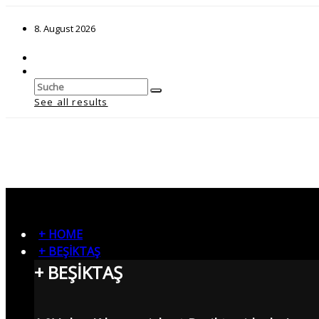
8. August 2026
See all results
+ HOME
+ BEŞİKTAŞ
+ BEŞİKTAŞ