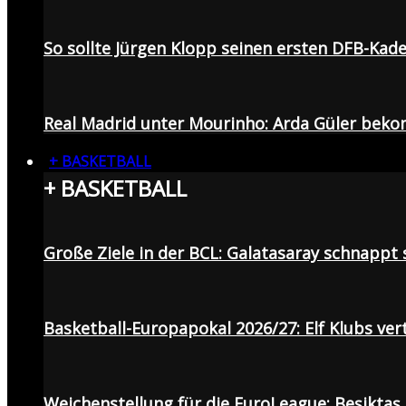
So sollte Jürgen Klopp seinen ersten DFB-Ka
Real Madrid unter Mourinho: Arda Güler beko
+ BASKETBALL
+ BASKETBALL
Große Ziele in der BCL: Galatasaray schnapp
Basketball-Europapokal 2026/27: Elf Klubs ver
Weichenstellung für die EuroLeague: Beşiktaş