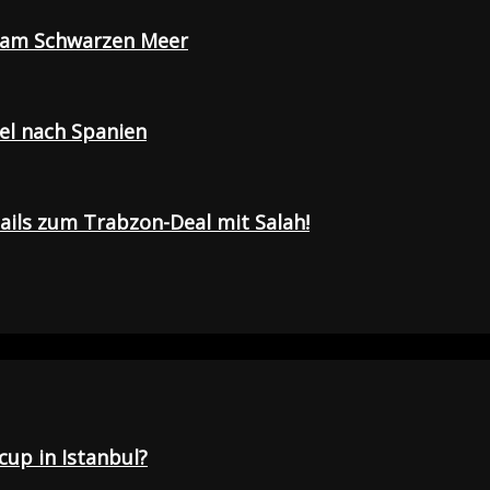
e am Schwarzen Meer
sel nach Spanien
tails zum Trabzon-Deal mit Salah!
up in Istanbul?