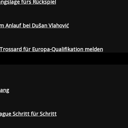
gangslage fürs Rückspiel
em Anlauf bei Dušan Vlahović
Trossard für Europa-Qualifikation melden
lang
gue Schritt für Schritt