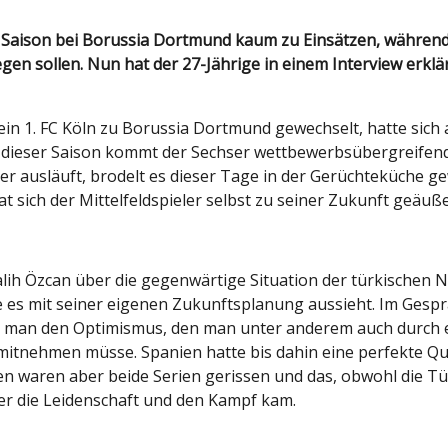
n sollen. Nun hat der 27-Jährige in einem Interview erklärt
n 1. FC Köln zu Borussia Dortmund gewechselt, hatte sich 
 dieser Saison kommt der Sechser wettbewerbsübergreifend a
usläuft, brodelt es dieser Tage in der Gerüchteküche gewa
 sich der Mittelfeldspieler selbst zu seiner Zukunft geäuße
alih Özcan über die gegenwärtige Situation der türkischen
e es mit seiner eigenen Zukunftsplanung aussieht. Im Gespr
 man den Optimismus, den man unter anderem auch durch ein
, mitnehmen müsse. Spanien hatte bis dahin eine perfekte Qu
rken waren aber beide Serien gerissen und das, obwohl die T
ber die Leidenschaft und den Kampf kam.