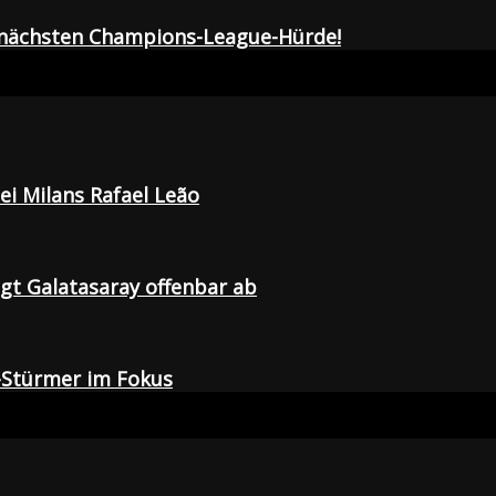
r nächsten Champions-League-Hürde!
i Milans Rafael Leão
agt Galatasaray offenbar ab
-Stürmer im Fokus