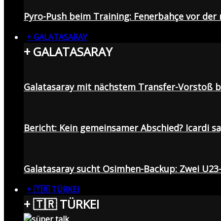
Pyro-Push beim Training: Fenerbahçe vor de
+ GALATASARAY
+ GALATASARAY
Galatasaray mit nächstem Transfer-Vorstoß be
Bericht: Kein gemeinsamer Abschied? Icardi s
Galatasaray sucht Osimhen-Backup: Zwei U23
+ 🇹🇷 TÜRKEI
+ 🇹🇷 TÜRKEI