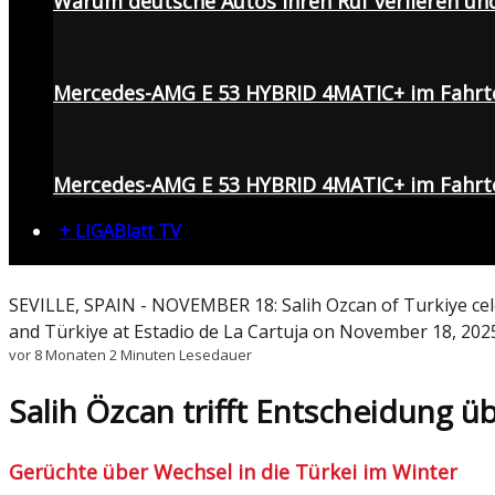
Warum deutsche Autos ihren Ruf verlieren un
Mercedes-AMG E 53 HYBRID 4MATIC+ im Fahrt
Mercedes-AMG E 53 HYBRID 4MATIC+ im Fahrte
+ LIGABlatt TV
SEVILLE, SPAIN - NOVEMBER 18: Salih Ozcan of Turkiye cel
and Türkiye at Estadio de La Cartuja on November 18, 2025
vor 8 Monaten
2 Minuten Lesedauer
Salih Özcan trifft Entscheidung 
Gerüchte über Wechsel in die Türkei im Winter