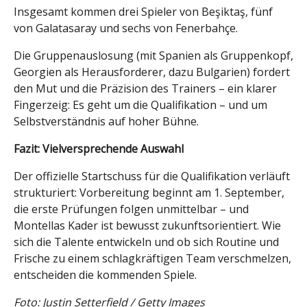
Insgesamt kommen drei Spieler von Beşiktaş, fünf
von Galatasaray und sechs von Fenerbahçe.
Die Gruppenauslosung (mit Spanien als Gruppenkopf,
Georgien als Herausforderer, dazu Bulgarien) fordert
den Mut und die Präzision des Trainers – ein klarer
Fingerzeig: Es geht um die Qualifikation – und um
Selbstverständnis auf hoher Bühne.
Fazit: Vielversprechende Auswahl
Der offizielle Startschuss für die Qualifikation verläuft
strukturiert: Vorbereitung beginnt am 1. September,
die erste Prüfungen folgen unmittelbar – und
Montellas Kader ist bewusst zukunftsorientiert. Wie
sich die Talente entwickeln und ob sich Routine und
Frische zu einem schlagkräftigen Team verschmelzen,
entscheiden die kommenden Spiele.
Foto: Justin Setterfield / Getty Images