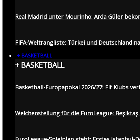
Real Madrid unter Mourinho: Arda Güler beko
FIFA-Weltrangliste: Türkei und Deutschland na
+ BASKETBALL
+ BASKETBALL
Basketball-Europapokal 2026/27: Elf Klubs ver
Weichenstellung für die EuroLeague: Beşiktaş
EuroLeague-Spielplan steht: Erstes Istanbul-