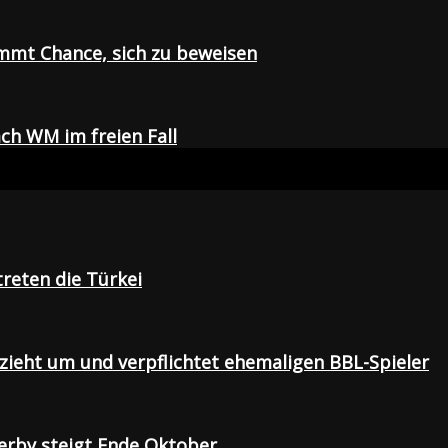
mmt Chance, sich zu beweisen
ch WM im freien Fall
treten die Türkei
 zieht um und verpflichtet ehemaligen BBL-Spieler
Derby steigt Ende Oktober