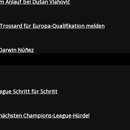
em Anlauf bei Dušan Vlahović
Trossard für Europa-Qualifikation melden
 Darwin Núñez
gue Schritt für Schritt
r nächsten Champions-League-Hürde!