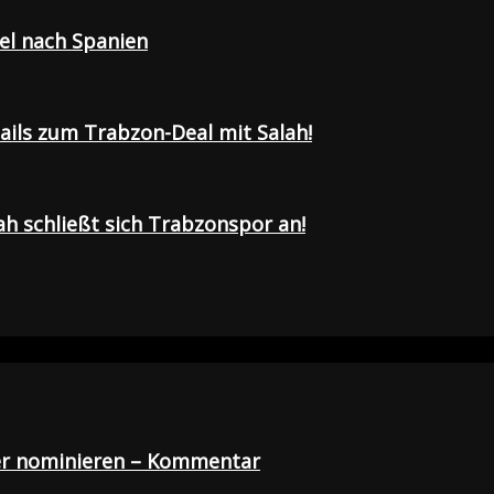
sel nach Spanien
tails zum Trabzon-Deal mit Salah!
h schließt sich Trabzonspor an!
der nominieren – Kommentar