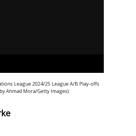
tions League 2024/25 League A/B Play-offs
o by Ahmad Mora/Getty Images)
rke