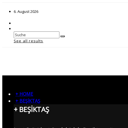
6. August 2026
See all results
+ HOME
+ BEŞİKTAŞ
+ BEŞİKTAŞ