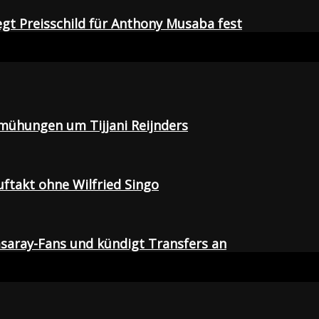
egt Preisschild für Anthony Musaba fest
emühungen um Tijjani Reijnders
uftakt ohne Wilfried Singo
saray-Fans und kündigt Transfers an