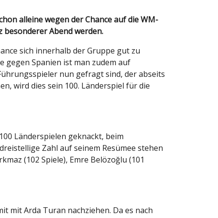
anz besonderer Abend werden.
ance sich innerhalb der Gruppe gut zu
age gegen Spanien ist man zudem auf
hrungsspieler nun gefragt sind, der abseits
, wird dies sein 100. Länderspiel für die
 100 Länderspielen geknackt, beim
dreistellige Zahl auf seinem Resümee stehen
orkmaz (102 Spiele), Emre Belözoğlu (101
mit mit Arda Turan nachziehen. Da es nach