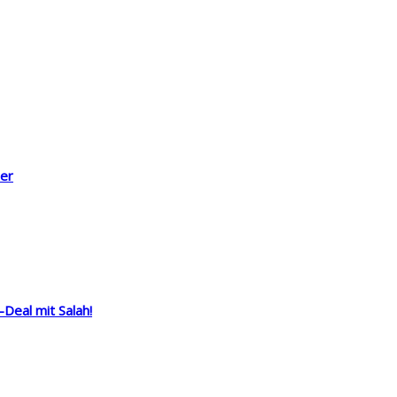
er
-Deal mit Salah!