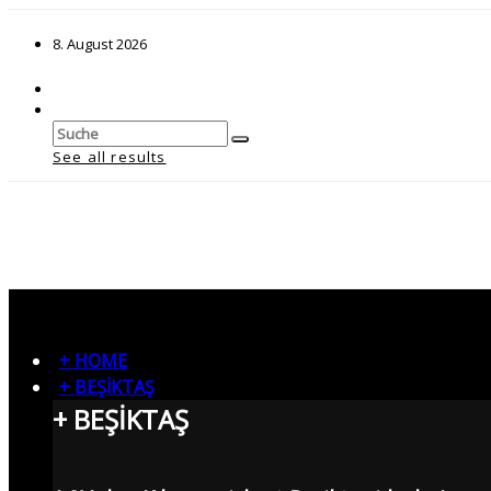
8. August 2026
See all results
+ HOME
+ BEŞİKTAŞ
+ BEŞİKTAŞ