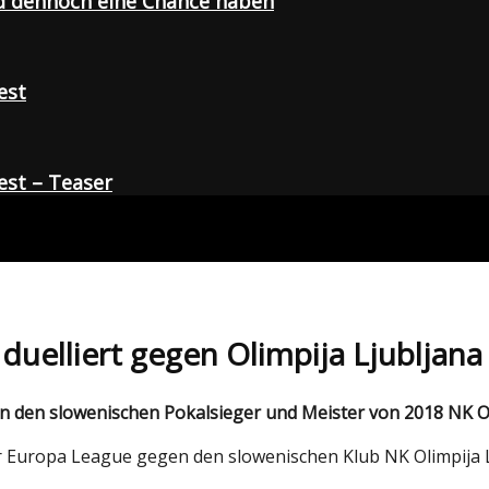
d dennoch eine Chance haben
est
st – Teaser
duelliert gegen Olimpija Ljubljana
 den slowenischen Pokalsieger und Meister von 2018 NK Oli
er Europa League gegen den slowenischen Klub NK Olimpija Lju