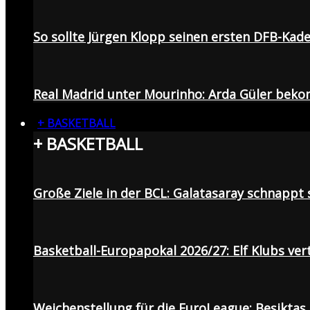
So sollte Jürgen Klopp seinen ersten DFB-Ka
Real Madrid unter Mourinho: Arda Güler beko
+ BASKETBALL
+ BASKETBALL
Große Ziele in der BCL: Galatasaray schnapp
Basketball-Europapokal 2026/27: Elf Klubs ver
Weichenstellung für die EuroLeague: Beşiktaş