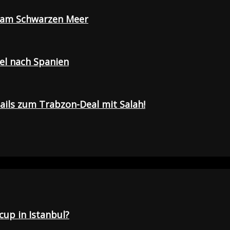
e am Schwarzen Meer
sel nach Spanien
tails zum Trabzon-Deal mit Salah!
up in Istanbul?