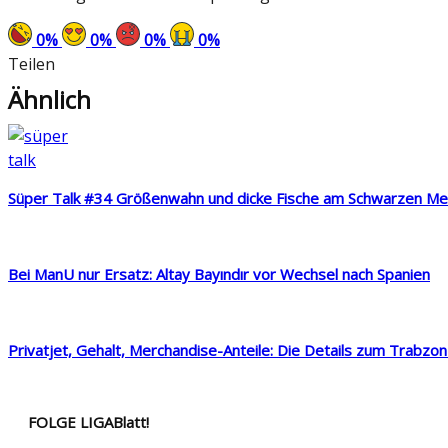
0
%
0
%
0
%
0
%
Teilen
Ähnlich
Süper Talk #34 Größenwahn und dicke Fische am Schwarzen Me
Bei ManU nur Ersatz: Altay Bayındır vor Wechsel nach Spanien
Privatjet, Gehalt, Merchandise-Anteile: Die Details zum Trabzon
FOLGE LIGABlatt!