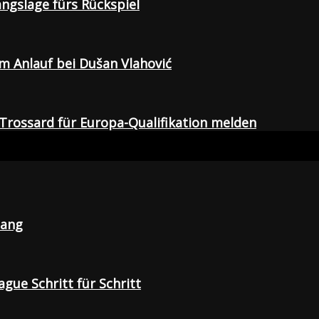
gangslage fürs Rückspiel
em Anlauf bei Dušan Vlahović
Trossard für Europa-Qualifikation melden
lang
gue Schritt für Schritt