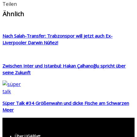
Teilen
Ähnlich
Nach Salah-Transfer: Trabzonspor will jetzt auch Ex-
Liverpooler Darwin Núñez!
Zwischen Inter und Istanbul: Hakan Çalhanoğlu spricht über
seine Zukunft
Süper Talk #34 Größenwahn und dicke Fische am Schwarzen
Meer
Über LIGABlatt