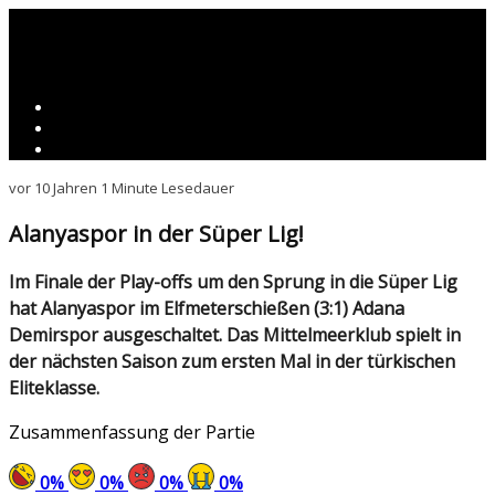
vor 10 Jahren
1 Minute Lesedauer
Alanyaspor in der Süper Lig!
Im Finale der Play-offs um den Sprung in die Süper Lig
hat Alanyaspor im Elfmeterschießen (3:1) Adana
Demirspor ausgeschaltet. Das Mittelmeerklub spielt in
der nächsten Saison zum ersten Mal in der türkischen
Eliteklasse.
Zusammenfassung der Partie
0
%
0
%
0
%
0
%