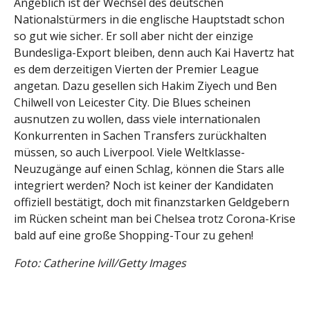
Angeblich ist der Wechsel des deutschen
Nationalstürmers in die englische Hauptstadt schon
so gut wie sicher. Er soll aber nicht der einzige
Bundesliga-Export bleiben, denn auch Kai Havertz hat
es dem derzeitigen Vierten der Premier League
angetan. Dazu gesellen sich Hakim Ziyech und Ben
Chilwell von Leicester City. Die Blues scheinen
ausnutzen zu wollen, dass viele internationalen
Konkurrenten in Sachen Transfers zurückhalten
müssen, so auch Liverpool. Viele Weltklasse-
Neuzugänge auf einen Schlag, können die Stars alle
integriert werden? Noch ist keiner der Kandidaten
offiziell bestätigt, doch mit finanzstarken Geldgebern
im Rücken scheint man bei Chelsea trotz Corona-Krise
bald auf eine große Shopping-Tour zu gehen!
Foto: Catherine Ivill/Getty Images