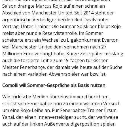
Saison drängte Marcus Rojo auf einen schnellen
Abschied von Manchester United. Seit 2014 steht der
argentinische Verteidiger bei den Red Devils unter
Vertrag. Unter Trainer Ole Gunnar Solskjaer bleibt Rojo
meist aber nur die Reservistenrolle. Im Sommer
scheiterte erst ein Wechsel zu Ligakonkurrent Everton,
weil Manchester United dem Vernehmen nach 27
Millionen Euro verlangt habe. Kurze Zeit später misslang
auch die forcierte Leihe zum 19-fachen türkischen
Meister Fenerbahçe, der damals wie heute auf der Suche
nach einem variablen Abwehrspieler war bzw. ist.
Comolli will Sommer-Gespräche als Basis nutzen
Wie türkische Medien übereinstimmend berichten,
schickt sich Fenerbahçe nun zu einem weiteren Versuch
um eine Rojo-Leihe an. Für Fenerbahçe-Trainer Ersun
Yanal, der einen Innenverteidiger sucht, der wahlweise
auch auf der linken Außenverteidigerposition spielen