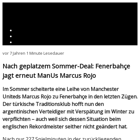
vor 7 Jahren
1 Minute Lesedauer
Nach geplatzem Sommer-Deal: Fenerbahçe
jagt erneut ManUs Marcus Rojo
Im Sommer scheiterte eine Leihe von Manchester
Uniteds Marcus Rojo zu Fenerbahçe in den letzten Zügen.
Der türkische Traditionsklub hofft nun den
argentinischen Verteidiger mit Verspätung im Winter zu
verpflichten – auch weil sich dessen Situation beim
englischen Rekordmeister seither nicht geändert hat.
Nach nur 227 Spielminuten in der zurückliegenden