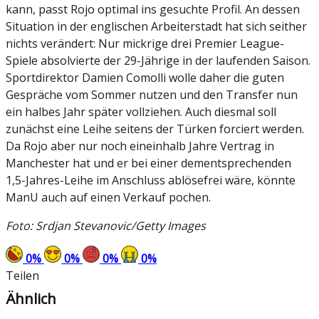
kann, passt Rojo optimal ins gesuchte Profil. An dessen
Situation in der englischen Arbeiterstadt hat sich seither
nichts verändert: Nur mickrige drei Premier League-
Spiele absolvierte der 29-Jährige in der laufenden Saison.
Sportdirektor Damien Comolli wolle daher die guten
Gespräche vom Sommer nutzen und den Transfer nun
ein halbes Jahr später vollziehen. Auch diesmal soll
zunächst eine Leihe seitens der Türken forciert werden.
Da Rojo aber nur noch eineinhalb Jahre Vertrag in
Manchester hat und er bei einer dementsprechenden
1,5-Jahres-Leihe im Anschluss ablösefrei wäre, könnte
ManU auch auf einen Verkauf pochen.
Foto: Srdjan Stevanovic/Getty Images
0
%
0
%
0
%
0
%
Teilen
Ähnlich