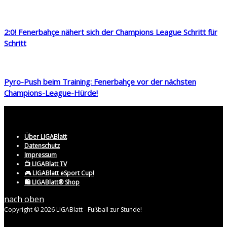
2:0! Fenerbahçe nähert sich der Champions League Schritt für
Schritt
Pyro-Push beim Training: Fenerbahçe vor der nächsten
Champions-League-Hürde!
Über LIGABlatt
Datenschutz
Impressum
📺 LIGABlatt TV
🎮 LIGABlatt eSport Cup!
🛍️ LIGABlatt® Shop
nach oben
Copyright © 2026 LIGABlatt - Fußball zur Stunde!