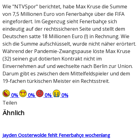
Wie "NTVSpor" berichtet, habe Max Kruse die Summe
von 7,5 Millionen Euro von Fenerbahçe über die FIFA
eingefordert. Im Gegenzug sieht Fenerbahçe sich
eindeutig auf der rechtssicheren Seite und stellt dem
Deutschen satte 18 Millionen Euro (!) in Rechnung. Wie
sich die Summe aufschlüsselt, wurde nicht näher erörtert.
Während der Pandemie-Zwangspause löste Max Kruse
(32) seinen gut dotierten Kontrakt nicht im
Einvernehmen auf und wechselte nach Berlin zur Union.
Darum gibt es zwischen dem Mittelfeldspieler und dem
19-fachen türkischen Meister ein Rechtsstreit.
0
%
0
%
0
%
0
%
Teilen
Ähnlich
Jayden Oosterwolde fehlt Fenerbahçe wochenlang