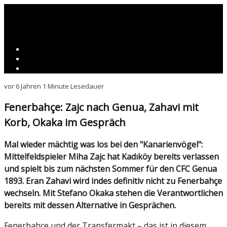
vor 6 Jahren
1 Minute Lesedauer
Fenerbahçe: Zajc nach Genua, Zahavi mit
Korb, Okaka im Gespräch
Mal wieder mächtig was los bei den "Kanarienvögel":
Mittelfeldspieler Miha Zajc hat Kadıköy bereits verlassen
und spielt bis zum nächsten Sommer für den CFC Genua
1893. Eran Zahavi wird indes definitiv nicht zu Fenerbahçe
wechseln. Mit Stefano Okaka stehen die Verantwortlichen
bereits mit dessen Alternative in Gesprächen.
Fenerbahçe und der Transfermakt – das ist in diesem