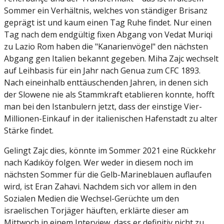
Sommer ein Verhältnis, welches von ständiger Brisanz
geprägt ist und kaum einen Tag Ruhe findet. Nur einen
Tag nach dem endgültig fixen Abgang von Vedat Muriqi
zu Lazio Rom haben die "Kanarienvögel" den nächsten
Abgang gen Italien bekannt gegeben. Miha Zajc wechselt
auf Leihbasis für ein Jahr nach Genua zum CFC 1893.
Nach eineinhalb enttäuschenden Jahren, in denen sich
der Slowene nie als Stammkraft etablieren konnte, hofft
man bei den Istanbulern jetzt, dass der einstige Vier-
Millionen-Einkauf in der italienischen Hafenstadt zu alter
Stärke findet.
Gelingt Zajc dies, könnte im Sommer 2021 eine Rückkehr
nach Kadıköy folgen. Wer weder in diesem noch im
nächsten Sommer für die Gelb-Marineblauen auflaufen
wird, ist Eran Zahavi. Nachdem sich vor allem in den
Sozialen Medien die Wechsel-Gerüchte um den
israelischen Torjäger häuften, erklärte dieser am
Mittwoch in einem Interview, dass er definitiv nicht zu