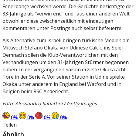
Fenerbahçe wechseln werde. Die Gerüchte bezichtigte der
33-Jährige als "verwirrend" und "aus einer anderen Welt",
obwohl er diese zwischenzeitlich mit eindeutigen
Kommentaren unter Postings auch selbst befeuerte.
Als Alternative zum Israeli bringen türkische Medien am
Mittwoch Stefano Okaka von Udinese Calcio ins Spiel.
Demnach sollen die Klub-Verantwortlichen mit den
Verhandlungen um den 31-jährigen Stürmer begonnen
haben. In der vergangenen Saison erzielte Okaka acht
Tore in der Serie A. Vor seiner Station in Udine spielte
Okaka unter anderem in England bei Watford und in
Belgien beim RSC Anderlecht.
Foto: Alessandro Sabattini / Getty Images
0
%
0
%
0
%
0
%
Teilen
Ähnlich