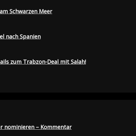
e am Schwarzen Meer
sel nach Spanien
tails zum Trabzon-Deal mit Salah!
der nominieren – Kommentar