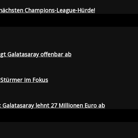
r nächsten Champions-League-Hürde!
agt Galatasaray offenbar ab
-Stürmer im Fokus
Galatasaray lehnt 27 Millionen Euro ab