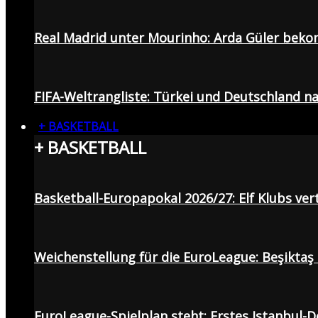
Real Madrid unter Mourinho: Arda Güler beko
FIFA-Weltrangliste: Türkei und Deutschland na
+ BASKETBALL
+ BASKETBALL
Basketball-Europapokal 2026/27: Elf Klubs ver
Weichenstellung für die EuroLeague: Beşiktaş
EuroLeague-Spielplan steht: Erstes Istanbul-