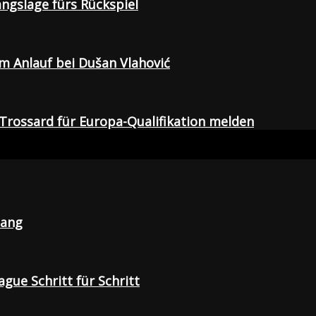
gangslage fürs Rückspiel
em Anlauf bei Dušan Vlahović
Trossard für Europa-Qualifikation melden
lang
gue Schritt für Schritt