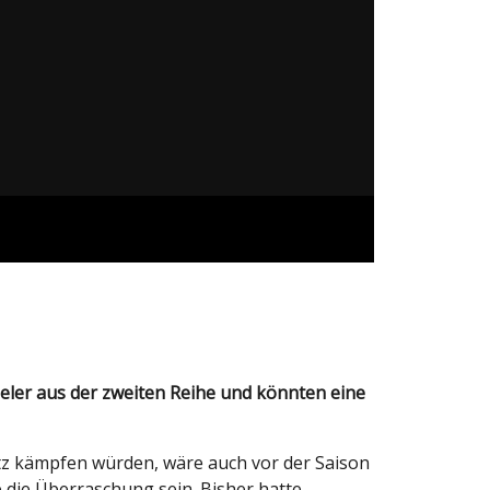
ieler aus der zweiten Reihe und könnten eine
tz kämpfen würden, wäre auch vor der Saison
e die Überraschung sein. Bisher hatte