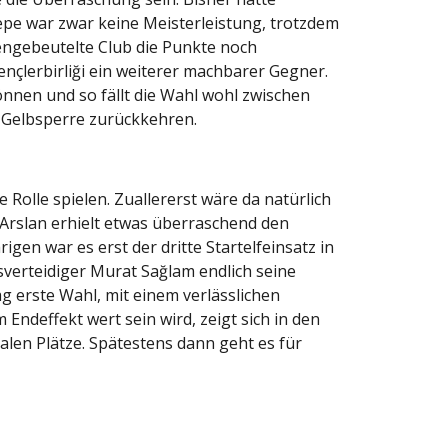
epe war zwar keine Meisterleistung, trotzdem
sengebeutelte Club die Punkte noch
nçlerbirliği ein weiterer machbarer Gegner.
nnen und so fällt die Wahl wohl zwischen
r Gelbsperre zurückkehren.
Rolle spielen. Zuallererst wäre da natürlich
 Arslan erhielt etwas überraschend den
gen war es erst der dritte Startelfeinsatz in
sverteidiger Murat Sağlam endlich seine
ag erste Wahl, mit einem verlässlichen
ndeffekt wert sein wird, zeigt sich in den
alen Plätze. Spätestens dann geht es für