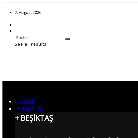
7. August 2026
See all results
+ HOME
+ BEŞİKTAŞ
+ BEŞİKTAŞ