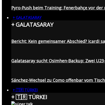
Pyro-Push beim Training: Fenerbahçe vor de
+ GALATASARAY
+ GALATASARAY
Bericht: Kein gemeinsamer Abschied? Icardi s
Galatasaray sucht Osimhen-Backup: Zwei U23
Sánchez-Wechsel zu Como offenbar vom Tisch: 
+ 🇹🇷 TÜRKEI
+ 🇹🇷 TÜRKEI