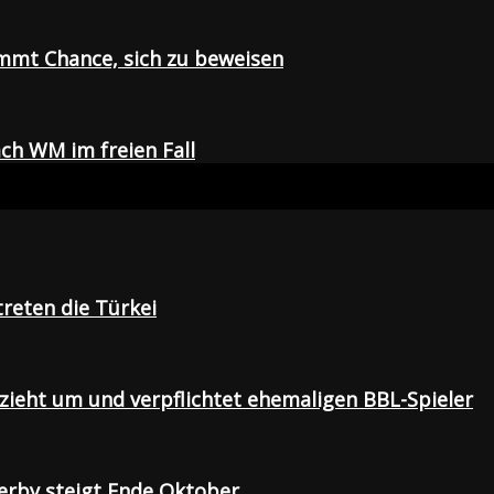
mmt Chance, sich zu beweisen
ch WM im freien Fall
treten die Türkei
 zieht um und verpflichtet ehemaligen BBL-Spieler
Derby steigt Ende Oktober