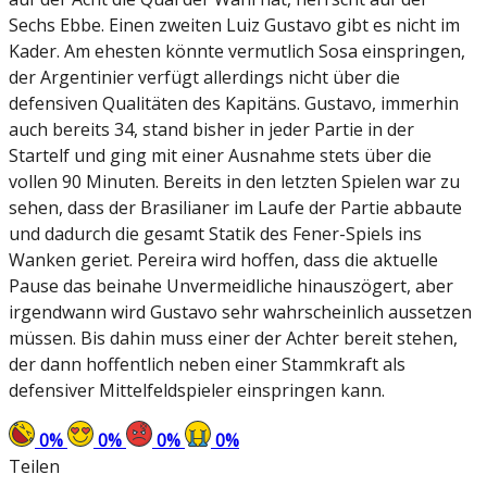
Sechs Ebbe. Einen zweiten Luiz Gustavo gibt es nicht im
Kader. Am ehesten könnte vermutlich Sosa einspringen,
der Argentinier verfügt allerdings nicht über die
defensiven Qualitäten des Kapitäns. Gustavo, immerhin
auch bereits 34, stand bisher in jeder Partie in der
Startelf und ging mit einer Ausnahme stets über die
vollen 90 Minuten. Bereits in den letzten Spielen war zu
sehen, dass der Brasilianer im Laufe der Partie abbaute
und dadurch die gesamt Statik des Fener-Spiels ins
Wanken geriet. Pereira wird hoffen, dass die aktuelle
Pause das beinahe Unvermeidliche hinauszögert, aber
irgendwann wird Gustavo sehr wahrscheinlich aussetzen
müssen. Bis dahin muss einer der Achter bereit stehen,
der dann hoffentlich neben einer Stammkraft als
defensiver Mittelfeldspieler einspringen kann.
0
%
0
%
0
%
0
%
Teilen