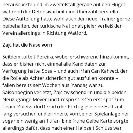
herausrückte und im Zweifelsfall gerade auf den Flügel
während der Defensivarbeit eine Überzahl herstellte.
Diese Aufteilung hätte wohl auch der neue Trainer gerne
beibehalten, der türkische Nationalspieler verließ den
Verein allerdings in Richtung Watford.
Zajc hat die Nase vorn
Seitdem tüftelt Pereira, wobei erschwerend hinzukommt,
dass er bisher nicht einmal alle Kandidaten zur
Verfügung hatte. Sosa – und auch İrfan Can Kahveci, der
die Rolle als Achter sicherlich gut ausfüllen könnte –
fallen bereits seit Wochen aus. Yandaş war zu
Saisonbeginn verletzt, Zajc zwischendrin und die beiden
Neuzugänge Meyer und Crespo stießen erst spät zum
Team. Zuletzt durfte sich der Portugiese eine Halbzeit
lang versuchen und erinnerte von seiner Spielanlage her
sogar ein wenig an Tufan. Eine frühe Gelbe Karte sorgte
allerdings dafür, dass nach einer Halbzeit Schluss war.