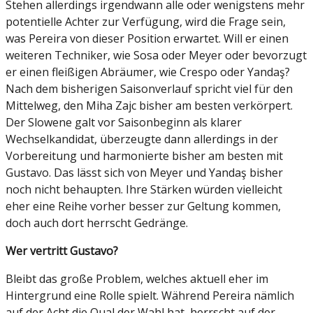
Stehen allerdings irgendwann alle oder wenigstens mehr
potentielle Achter zur Verfügung, wird die Frage sein,
was Pereira von dieser Position erwartet. Will er einen
weiteren Techniker, wie Sosa oder Meyer oder bevorzugt
er einen fleißigen Abräumer, wie Crespo oder Yandaş?
Nach dem bisherigen Saisonverlauf spricht viel für den
Mittelweg, den Miha Zajc bisher am besten verkörpert.
Der Slowene galt vor Saisonbeginn als klarer
Wechselkandidat, überzeugte dann allerdings in der
Vorbereitung und harmonierte bisher am besten mit
Gustavo. Das lässt sich von Meyer und Yandaş bisher
noch nicht behaupten. Ihre Stärken würden vielleicht
eher eine Reihe vorher besser zur Geltung kommen,
doch auch dort herrscht Gedränge.
Wer vertritt Gustavo?
Bleibt das große Problem, welches aktuell eher im
Hintergrund eine Rolle spielt. Während Pereira nämlich
auf der Acht die Qual der Wahl hat, herrscht auf der