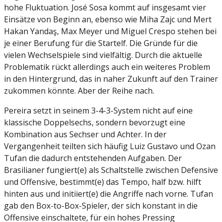
hohe Fluktuation. José Sosa kommt auf insgesamt vier
Einsätze von Beginn an, ebenso wie Miha Zajc und Mert
Hakan Yandaş, Max Meyer und Miguel Crespo stehen bei
je einer Berufung für die Startelf. Die Gründe für die
vielen Wechselspiele sind vielfältig. Durch die aktuelle
Problematik rückt allerdings auch ein weiteres Problem
in den Hintergrund, das in naher Zukunft auf den Trainer
zukommen könnte. Aber der Reihe nach.
Pereira setzt in seinem 3-4-3-System nicht auf eine
klassische Doppelsechs, sondern bevorzugt eine
Kombination aus Sechser und Achter. In der
Vergangenheit teilten sich häufig Luiz Gustavo und Ozan
Tufan die dadurch entstehenden Aufgaben. Der
Brasilianer fungiert(e) als Schaltstelle zwischen Defensive
und Offensive, bestimmt(e) das Tempo, half bzw. hilft
hinten aus und initiiert(e) die Angriffe nach vorne. Tufan
gab den Box-to-Box-Spieler, der sich konstant in die
Offensive einschaltete, für ein hohes Pressing