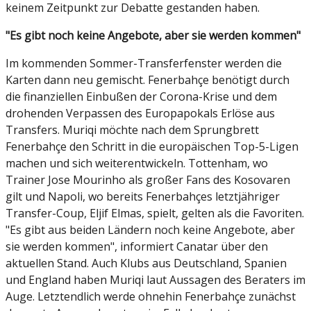
keinem Zeitpunkt zur Debatte gestanden haben.
"Es gibt noch keine Angebote, aber sie werden kommen"
Im kommenden Sommer-Transferfenster werden die
Karten dann neu gemischt. Fenerbahçe benötigt durch
die finanziellen Einbußen der Corona-Krise und dem
drohenden Verpassen des Europapokals Erlöse aus
Transfers. Muriqi möchte nach dem Sprungbrett
Fenerbahçe den Schritt in die europäischen Top-5-Ligen
machen und sich weiterentwickeln. Tottenham, wo
Trainer Jose Mourinho als großer Fans des Kosovaren
gilt und Napoli, wo bereits Fenerbahçes letztjähriger
Transfer-Coup, Eljif Elmas, spielt, gelten als die Favoriten.
"Es gibt aus beiden Ländern noch keine Angebote, aber
sie werden kommen", informiert Canatar über den
aktuellen Stand. Auch Klubs aus Deutschland, Spanien
und England haben Muriqi laut Aussagen des Beraters im
Auge. Letztendlich werde ohnehin Fenerbahçe zunächst