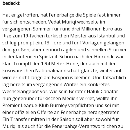
bedeckt.
Hat er getroffen, hat Fenerbahçe die Spiele fast immer
für sich entschieden. Vedat Muriqi wechselte im
vergangenen Sommer für rund drei Millionen Euro aus
Rize zum 19-fachen türkischen Meister aus Istanbul und
schlug prompt ein. 13 Tore und fünf Vorlagen gelangen
dem großen, aber dennoch agilen und schnellen Stürmer
in der laufenden Spielzeit. Schon nach der Hinrunde war
klar: Trumpft der 1,94 Meter-Hüne, der auch mit der
kosovarischen Nationalmannschaft glänzte, weiter auf,
wird er nicht lange am Bosporus bleiben. Und tatsächlich
lag bereits im vergangenen Winter ein konkretes
Wechselangebot vor. Wie sein Berater Haluk Canatar
nun gegenüber türkischen Medien verriet, wollte ihn
Premier League-Klub Burnley verpflichten und sei mit
einer offiziellen Offerte an Fenerbahçe herangetreten.
Ein Transfer mitten in der Saison soll aber sowohl für
Muriqi als auch für die Fenerbahçe-Verantwortlichen zu