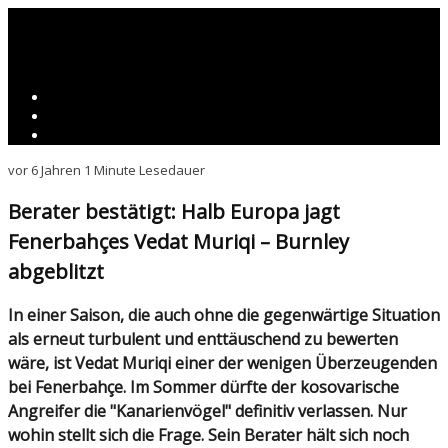
vor 6 Jahren
1 Minute Lesedauer
Berater bestätigt: Halb Europa jagt
Fenerbahçes Vedat Muriqi – Burnley
abgeblitzt
In einer Saison, die auch ohne die gegenwärtige Situation
als erneut turbulent und enttäuschend zu bewerten
wäre, ist Vedat Muriqi einer der wenigen Überzeugenden
bei Fenerbahçe. Im Sommer dürfte der kosovarische
Angreifer die "Kanarienvögel" definitiv verlassen. Nur
wohin stellt sich die Frage. Sein Berater hält sich noch