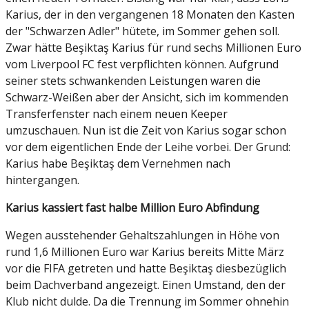
Karius, der in den vergangenen 18 Monaten den Kasten
der "Schwarzen Adler" hütete, im Sommer gehen soll.
Zwar hätte Beşiktaş Karius für rund sechs Millionen Euro
vom Liverpool FC fest verpflichten können. Aufgrund
seiner stets schwankenden Leistungen waren die
Schwarz-Weißen aber der Ansicht, sich im kommenden
Transferfenster nach einem neuen Keeper
umzuschauen. Nun ist die Zeit von Karius sogar schon
vor dem eigentlichen Ende der Leihe vorbei. Der Grund:
Karius habe Beşiktaş dem Vernehmen nach
hintergangen.
Karius kassiert fast halbe Million Euro Abfindung
Wegen ausstehender Gehaltszahlungen in Höhe von
rund 1,6 Millionen Euro war Karius bereits Mitte März
vor die FIFA getreten und hatte Beşiktaş diesbezüglich
beim Dachverband angezeigt. Einen Umstand, den der
Klub nicht dulde. Da die Trennung im Sommer ohnehin