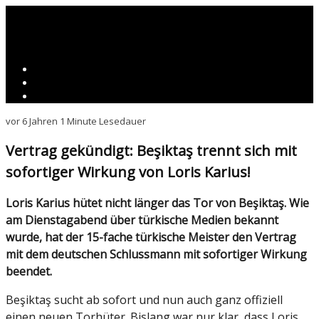
vor 6 Jahren
1 Minute Lesedauer
Vertrag gekündigt: Beşiktaş trennt sich mit
sofortiger Wirkung von Loris Karius!
Loris Karius hütet nicht länger das Tor von Beşiktaş. Wie
am Dienstagabend über türkische Medien bekannt
wurde, hat der 15-fache türkische Meister den Vertrag
mit dem deutschen Schlussmann mit sofortiger Wirkung
beendet.
Beşiktaş sucht ab sofort und nun auch ganz offiziell
einen neuen Torhüter. Bislang war nur klar, dass Loris