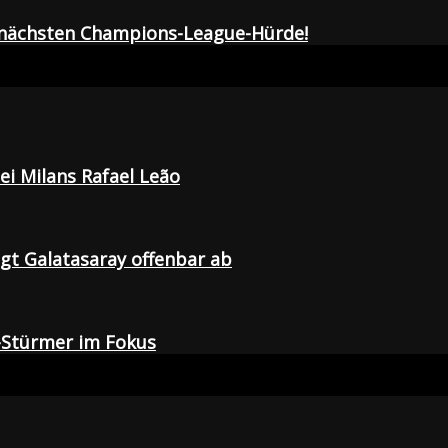
r nächsten Champions-League-Hürde!
i Milans Rafael Leão
agt Galatasaray offenbar ab
-Stürmer im Fokus