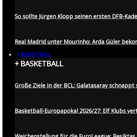
So sollte Jürgen Klopp seinen ersten DFB-Ka
Real Madrid unter Mourinho: Arda Güler beko
+ BASKETBALL
+ BASKETBALL
Große Ziele in der BCL: Galatasaray schnapp
Basketball-Europapokal 2026/27: Elf Klubs ver
Weichenstellung für die EuroLeague: Beşiktaş