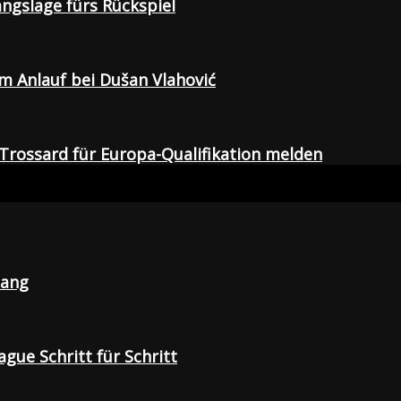
gangslage fürs Rückspiel
em Anlauf bei Dušan Vlahović
Trossard für Europa-Qualifikation melden
lang
gue Schritt für Schritt