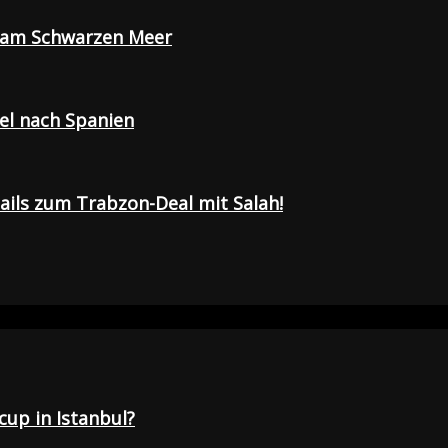
e am Schwarzen Meer
sel nach Spanien
tails zum Trabzon-Deal mit Salah!
up in Istanbul?