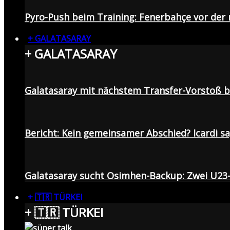
Pyro-Push beim Training: Fenerbahçe vor de
+ GALATASARAY
+ GALATASARAY
Galatasaray mit nächstem Transfer-Vorstoß be
Bericht: Kein gemeinsamer Abschied? Icardi s
Galatasaray sucht Osimhen-Backup: Zwei U23
+ 🇹🇷 TÜRKEI
+ 🇹🇷 TÜRKEI