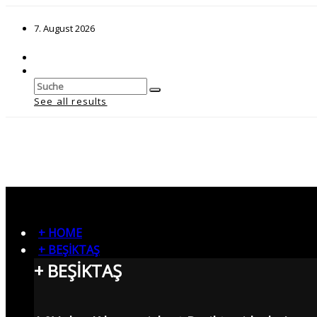
7. August 2026
See all results
+ HOME
+ BEŞİKTAŞ
+ BEŞİKTAŞ