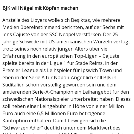
BJK will Nägel mit Köpfen machen
Anstelle des Libyers wolle sich Beşiktaş, wie mehrere
Medien übereinstimmend berichten, auf der Sechs mit
Jens Cajuste von der SSC Neapel verstärken. Der 25-
jährige Schwede mit US-amerikanischen Wurzeln verfügt
trotz seines noch relativ jungen Alters über viel
Erfahrung in den europäischen Top-Ligen – Cajuste
spielte bereits in der Ligue 1 für Stade Reims, in der
Premier League als Leihspieler für Ipswich Town und
eben in der Serie A für Napoli. Angeblich soll BJK in
Süditalien schon vorstellig geworden sein und dem
amtierenden Serie-A-Champion ein Leihangebot für den
schwedischen Nationalspieler unterbreitet haben. Dieses
soll neben einer Leihgebühr in Höhe von einer Million
Euro auch eine 6,5 Millionen Euro betragende
Kaufoption enthalten. Damit bewegen sich die
"Schwarzen Adler" deutlich unter dem Marktwert des