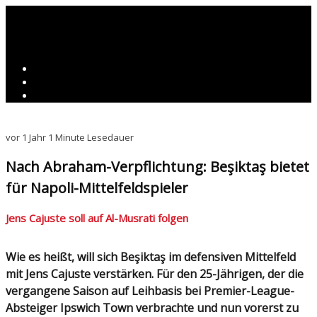
vor 1 Jahr
1 Minute Lesedauer
Nach Abraham-Verpflichtung: Beşiktaş bietet
für Napoli-Mittelfeldspieler
Jens Cajuste soll auf Al-Musrati folgen
Wie es heißt, will sich Beşiktaş im defensiven Mittelfeld
mit Jens Cajuste verstärken. Für den 25-Jährigen, der die
vergangene Saison auf Leihbasis bei Premier-League-
Absteiger Ipswich Town verbrachte und nun vorerst zu