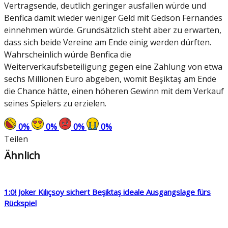
Vertragsende, deutlich geringer ausfallen würde und
Benfica damit wieder weniger Geld mit Gedson Fernandes
einnehmen würde. Grundsätzlich steht aber zu erwarten,
dass sich beide Vereine am Ende einig werden dürften.
Wahrscheinlich würde Benfica die
Weiterverkaufsbeteiligung gegen eine Zahlung von etwa
sechs Millionen Euro abgeben, womit Beşiktaş am Ende
die Chance hätte, einen höheren Gewinn mit dem Verkauf
seines Spielers zu erzielen.
0
%
0
%
0
%
0
%
Teilen
Ähnlich
1:0! Joker Kılıçsoy sichert Beşiktaş ideale Ausgangslage fürs
Rückspiel