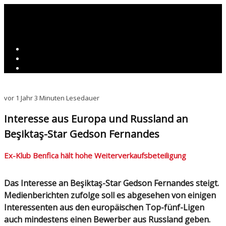
vor 1 Jahr
3 Minuten Lesedauer
Interesse aus Europa und Russland an
Beşiktaş-Star Gedson Fernandes
Ex-Klub Benfica hält hohe Weiterverkaufsbeteiligung
Das Interesse an Beşiktaş-Star Gedson Fernandes steigt.
Medienberichten zufolge soll es abgesehen von einigen
Interessenten aus den europäischen Top-fünf-Ligen
auch mindestens einen Bewerber aus Russland geben.