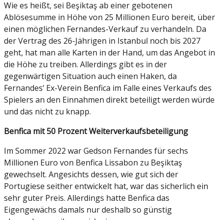
Wie es heißt, sei Beşiktaş ab einer gebotenen
Ablösesumme in Höhe von 25 Millionen Euro bereit, über
einen möglichen Fernandes-Verkauf zu verhandeln. Da
der Vertrag des 26-Jährigen in Istanbul noch bis 2027
geht, hat man alle Karten in der Hand, um das Angebot in
die Höhe zu treiben. Allerdings gibt es in der
gegenwärtigen Situation auch einen Haken, da
Fernandes‘ Ex-Verein Benfica im Falle eines Verkaufs des
Spielers an den Einnahmen direkt beteiligt werden würde
und das nicht zu knapp.
Benfica mit 50 Prozent Weiterverkaufsbeteiligung
Im Sommer 2022 war Gedson Fernandes für sechs
Millionen Euro von Benfica Lissabon zu Beşiktaş
gewechselt. Angesichts dessen, wie gut sich der
Portugiese seither entwickelt hat, war das sicherlich ein
sehr guter Preis. Allerdings hatte Benfica das
Eigengewächs damals nur deshalb so günstig