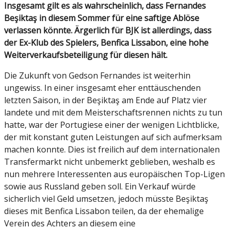
Insgesamt gilt es als wahrscheinlich, dass Fernandes
Beşiktaş in diesem Sommer für eine saftige Ablöse
verlassen könnte. Ärgerlich für BJK ist allerdings, dass
der Ex-Klub des Spielers, Benfica Lissabon, eine hohe
Weiterverkaufsbeteiligung für diesen hält.
Die Zukunft von Gedson Fernandes ist weiterhin
ungewiss. In einer insgesamt eher enttäuschenden
letzten Saison, in der Beşiktaş am Ende auf Platz vier
landete und mit dem Meisterschaftsrennen nichts zu tun
hatte, war der Portugiese einer der wenigen Lichtblicke,
der mit konstant guten Leistungen auf sich aufmerksam
machen konnte. Dies ist freilich auf dem internationalen
Transfermarkt nicht unbemerkt geblieben, weshalb es
nun mehrere Interessenten aus europäischen Top-Ligen
sowie aus Russland geben soll. Ein Verkauf würde
sicherlich viel Geld umsetzen, jedoch müsste Beşiktaş
dieses mit Benfica Lissabon teilen, da der ehemalige
Verein des Achters an diesem eine