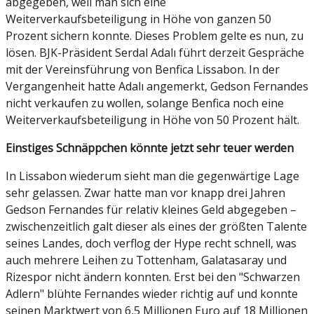
abgegeben, weil man sich eine
Weiterverkaufsbeteiligung in Höhe von ganzen 50
Prozent sichern konnte. Dieses Problem gelte es nun, zu
lösen. BJK-Präsident Serdal Adalı führt derzeit Gespräche
mit der Vereinsführung von Benfica Lissabon. In der
Vergangenheit hatte Adalı angemerkt, Gedson Fernandes
nicht verkaufen zu wollen, solange Benfica noch eine
Weiterverkaufsbeteiligung in Höhe von 50 Prozent hält.
Einstiges Schnäppchen könnte jetzt sehr teuer werden
In Lissabon wiederum sieht man die gegenwärtige Lage
sehr gelassen. Zwar hatte man vor knapp drei Jahren
Gedson Fernandes für relativ kleines Geld abgegeben –
zwischenzeitlich galt dieser als eines der größten Talente
seines Landes, doch verflog der Hype recht schnell, was
auch mehrere Leihen zu Tottenham, Galatasaray und
Rizespor nicht ändern konnten. Erst bei den "Schwarzen
Adlern" blühte Fernandes wieder richtig auf und konnte
seinen Marktwert von 6,5 Millionen Euro auf 18 Millionen