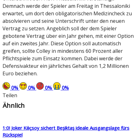
Demnach werde der Spieler am Freitag in Thessaloniki
erwartet, um dort den obligatorischen Medizincheck zu
absolvieren und seine Unterschrift unter den neuen
Vertrag zu setzen. Angeblich soll der dem Spieler
gebotene Vertrag über ein Jahr gehen, mit einer Option
auf ein zweites Jahr. Diese Option soll automatisch
greifen, sollte Colley in mindestens 60 Prozent aller
Pflichtspiele zum Einsatz kommen. Dabei werde der
Defensivakteur ein jährliches Gehalt von 1,2 Millionen
Euro beziehen.
0
%
0
%
0
%
0
%
Teilen
Ähnlich
1:0! Joker Kılıçsoy sichert Beşiktaş ideale Ausgangslage fürs
Rückspiel