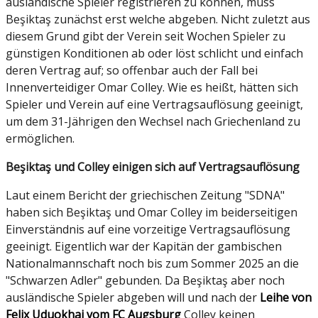
ausländische Spieler registrieren zu können, muss
Beşiktaş zunächst erst welche abgeben. Nicht zuletzt aus
diesem Grund gibt der Verein seit Wochen Spieler zu
günstigen Konditionen ab oder löst schlicht und einfach
deren Vertrag auf; so offenbar auch der Fall bei
Innenverteidiger Omar Colley. Wie es heißt, hätten sich
Spieler und Verein auf eine Vertragsauflösung geeinigt,
um dem 31-Jährigen den Wechsel nach Griechenland zu
ermöglichen.
Beşiktaş und Colley einigen sich auf Vertragsauflösung
Laut einem Bericht der griechischen Zeitung "SDNA"
haben sich Beşiktaş und Omar Colley im beiderseitigen
Einverständnis auf eine vorzeitige Vertragsauflösung
geeinigt. Eigentlich war der Kapitän der gambischen
Nationalmannschaft noch bis zum Sommer 2025 an die
"Schwarzen Adler" gebunden. Da Beşiktaş aber noch
ausländische Spieler abgeben will und nach der
Leihe von
Felix Uduokhai vom FC Augsburg
Colley keinen