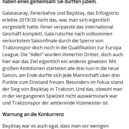
haben eines gemeinsam: Sie durften jubeln.
Galatasaray, Fenerbahce und Beşiktaş, das Erfolgstrio
erlebte 2019/20 nicht das, was man sich eigentlich
vorgestellt hatte. Fener verpasste das international
Geschäft komplett, Gala rutschte nach vollkommen
verkorkstem Saisonfinale durch die Sperre von
Trabzonspor doch noch in die Qualifikation zur Europa
League. Die "Adler" wurden immerhin Dritter, doch auch
hier war das Ziel eigentlich ein anderes gewesen. Mit
großen Ambitionen starteten alle drei nun in die neue
Saison, am Ende durfte sich jede Mannschaft über drei
Punkte zum Einstand freuen. Besonders im Fokus stand
der Sieg von Beşiktaş in Trabzon. Und das, obwohl man
in der vergangenen Spielzeit nicht auswärtsstark war
und Trabzonspor der amtierende Vizemeister ist.
Warnung an die Konkurrenz
Beşiktaş war es auch egal, dass man vor wenigen