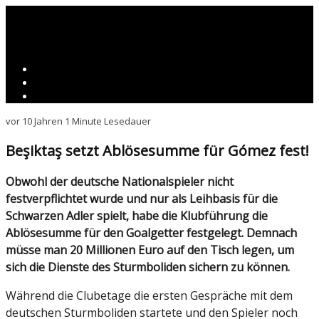
vor 10 Jahren
1 Minute Lesedauer
Beşiktaş setzt Ablösesumme für Gómez fest!
Obwohl der deutsche Nationalspieler nicht
festverpflichtet wurde und nur als Leihbasis für die
Schwarzen Adler spielt, habe die Klubführung die
Ablösesumme für den Goalgetter festgelegt. Demnach
müsse man 20 Millionen Euro auf den Tisch legen, um
sich die Dienste des Sturmboliden sichern zu können.
Während die Clubetage die ersten Gespräche mit dem
deutschen Sturmboliden startete und den Spieler noch