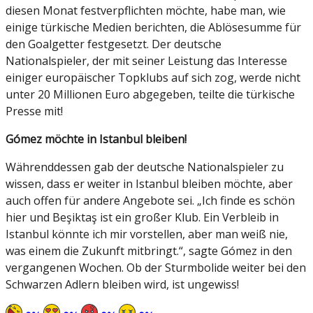
diesen Monat festverpflichten möchte, habe man, wie
einige türkische Medien berichten, die Ablösesumme für
den Goalgetter festgesetzt. Der deutsche
Nationalspieler, der mit seiner Leistung das Interesse
einiger europäischer Topklubs auf sich zog, werde nicht
unter 20 Millionen Euro abgegeben, teilte die türkische
Presse mit!
Gómez möchte in Istanbul bleiben!
Währenddessen gab der deutsche Nationalspieler zu
wissen, dass er weiter in Istanbul bleiben möchte, aber
auch offen für andere Angebote sei. „Ich finde es schön
hier und Beşiktaş ist ein großer Klub. Ein Verbleib in
Istanbul könnte ich mir vorstellen, aber man weiß nie,
was einem die Zukunft mitbringt.“, sagte Gómez in den
vergangenen Wochen. Ob der Sturmbolide weiter bei den
Schwarzen Adlern bleiben wird, ist ungewiss!