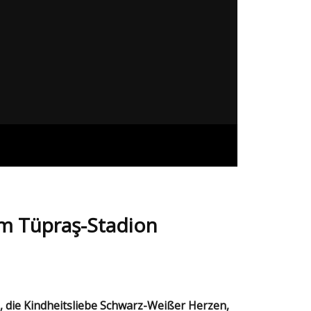
im Tüpraş-Stadion