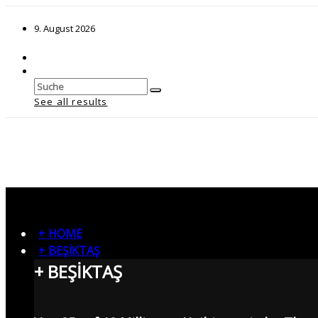
9. August 2026
See all results
+ HOME
+ BEŞİKTAŞ
+ BEŞİKTAŞ