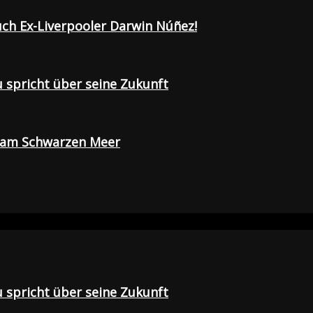
uch Ex-Liverpooler Darwin Núñez!
u spricht über seine Zukunft
e am Schwarzen Meer
u spricht über seine Zukunft