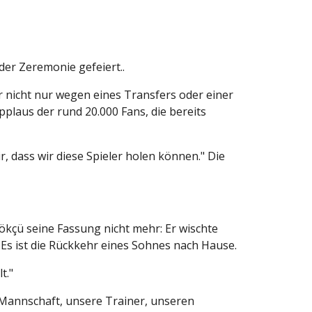
der Zeremonie gefeiert..
ir nicht nur wegen eines Transfers oder einer
laus der rund 20.000 Fans, die bereits
r, dass wir diese Spieler holen können." Die
ökçü seine Fassung nicht mehr: Er wischte
. Es ist die Rückkehr eines Sohnes nach Hause.
t."
re Mannschaft, unsere Trainer, unseren