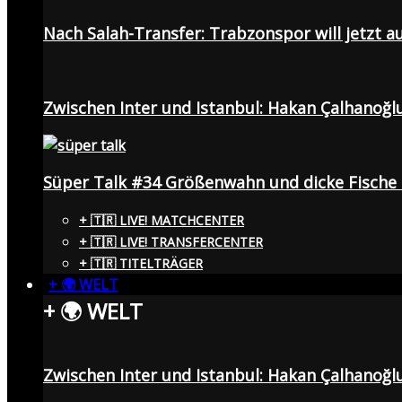
Nach Salah-Transfer: Trabzonspor will jetzt a
Zwischen Inter und Istanbul: Hakan Çalhanoğl
Süper Talk #34 Größenwahn und dicke Fisch
+ 🇹🇷 LIVE! MATCHCENTER
+ 🇹🇷 LIVE! TRANSFERCENTER
+ 🇹🇷 TITELTRÄGER
+ 🌍 WELT
+ 🌍 WELT
Zwischen Inter und Istanbul: Hakan Çalhanoğl