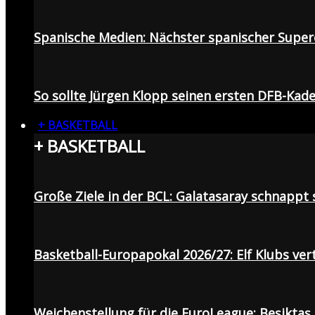
Spanische Medien: Nächster spanischer Superc
So sollte Jürgen Klopp seinen ersten DFB-Ka
+ BASKETBALL
+ BASKETBALL
Große Ziele in der BCL: Galatasaray schnapp
Basketball-Europapokal 2026/27: Elf Klubs ver
Weichenstellung für die EuroLeague: Beşiktaş