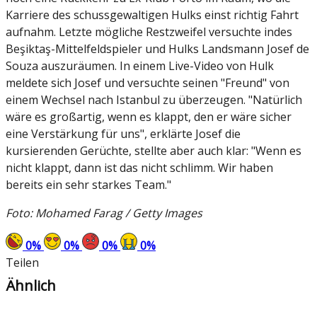
Karriere des schussgewaltigen Hulks einst richtig Fahrt
aufnahm. Letzte mögliche Restzweifel versuchte indes
Beşiktaş-Mittelfeldspieler und Hulks Landsmann Josef de
Souza auszuräumen. In einem Live-Video von Hulk
meldete sich Josef und versuchte seinen "Freund" von
einem Wechsel nach Istanbul zu überzeugen. "Natürlich
wäre es großartig, wenn es klappt, den er wäre sicher
eine Verstärkung für uns", erklärte Josef die
kursierenden Gerüchte, stellte aber auch klar: "Wenn es
nicht klappt, dann ist das nicht schlimm. Wir haben
bereits ein sehr starkes Team."
Foto: Mohamed Farag / Getty Images
0
%
0
%
0
%
0
%
Teilen
Ähnlich