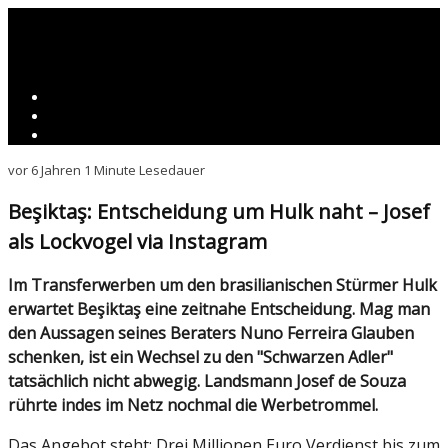
vor 6 Jahren
1 Minute Lesedauer
Beşiktaş: Entscheidung um Hulk naht – Josef
als Lockvogel via Instagram
Im Transferwerben um den brasilianischen Stürmer Hulk
erwartet Beşiktaş eine zeitnahe Entscheidung. Mag man
den Aussagen seines Beraters Nuno Ferreira Glauben
schenken, ist ein Wechsel zu den "Schwarzen Adler"
tatsächlich nicht abwegig. Landsmann Josef de Souza
rührte indes im Netz nochmal die Werbetrommel.
Das Angebot steht: Drei Millionen Euro Verdienst bis zum