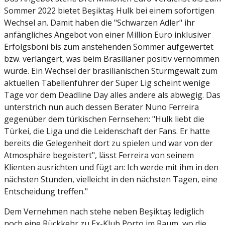
Sommer 2022 bietet Beşiktaş Hulk bei einem sofortigen
Wechsel an. Damit haben die "Schwarzen Adler" ihr
anfängliches Angebot von einer Million Euro inklusiver
Erfolgsboni bis zum anstehenden Sommer aufgewertet
bzw. verlängert, was beim Brasilianer positiv vernommen
wurde. Ein Wechsel der brasilianischen Sturmgewalt zum
aktuellen Tabellenführer der Süper Lig scheint wenige
Tage vor dem Deadline Day alles andere als abwegig. Das
unterstrich nun auch dessen Berater Nuno Ferreira
gegenüber dem türkischen Fernsehen: "Hulk liebt die
Türkei, die Liga und die Leidenschaft der Fans. Er hatte
bereits die Gelegenheit dort zu spielen und war von der
Atmosphäre begeistert", lässt Ferreira von seinem
Klienten ausrichten und fügt an: Ich werde mit ihm in den
nächsten Stunden, vielleicht in den nächsten Tagen, eine
Entscheidung treffen."
Dem Vernehmen nach stehe neben Beşiktaş lediglich
noch eine Rückkehr zu Ex-Klub Porto im Raum, wo die