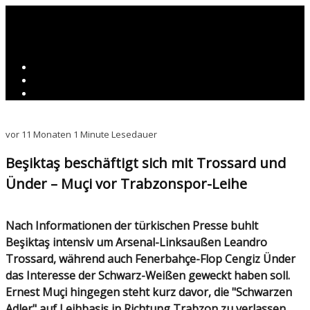
vor 11 Monaten
1 Minute Lesedauer
Beşiktaş beschäftigt sich mit Trossard und
Ünder – Muçi vor Trabzonspor-Leihe
Nach Informationen der türkischen Presse buhlt
Beşiktaş intensiv um Arsenal-Linksaußen Leandro
Trossard, während auch Fenerbahçe-Flop Cengiz Ünder
das Interesse der Schwarz-Weißen geweckt haben soll.
Ernest Muçi hingegen steht kurz davor, die "Schwarzen
Adler" auf Leihbasis in Richtung Trabzon zu verlassen.