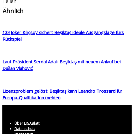
Teilen
Ähnlich
1:0! Joker Kılıçsoy sichert Beşiktaş ideale Ausgangslage fürs
Rückspiel
Laut Präsident Serdal Adalı: Beşiktaş mit neuem Anlauf bei
Dušan Vlahović
Lizenzproblem gelöst: Beşiktaş kann Leandro Trossard für
Europa-Qualifikation melden
Über LIGABlatt
Datenschutz