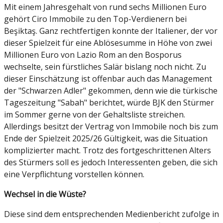
Mit einem Jahresgehalt von rund sechs Millionen Euro
gehört Ciro Immobile zu den Top-Verdienern bei
Beşiktaş. Ganz rechtfertigen konnte der Italiener, der vor
dieser Spielzeit für eine Ablösesumme in Höhe von zwei
Millionen Euro von Lazio Rom an den Bosporus
wechselte, sein fürstliches Salär bislang noch nicht. Zu
dieser Einschätzung ist offenbar auch das Management
der "Schwarzen Adler" gekommen, denn wie die türkische
Tageszeitung "Sabah" berichtet, würde BJK den Stürmer
im Sommer gerne von der Gehaltsliste streichen.
Allerdings besitzt der Vertrag von Immobile noch bis zum
Ende der Spielzeit 2025/26 Gültigkeit, was die Situation
komplizierter macht. Trotz des fortgeschrittenen Alters
des Stürmers soll es jedoch Interessenten geben, die sich
eine Verpflichtung vorstellen können.
Wechsel in die Wüste?
Diese sind dem entsprechenden Medienbericht zufolge in