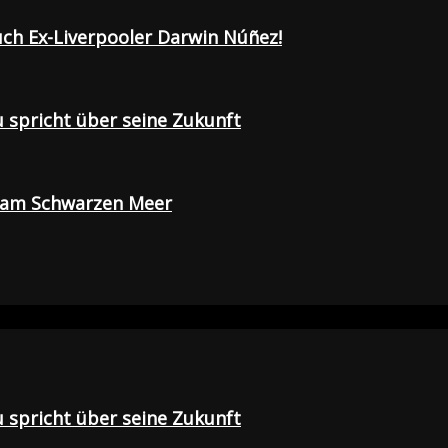
uch Ex-Liverpooler Darwin Núñez!
u spricht über seine Zukunft
e am Schwarzen Meer
u spricht über seine Zukunft