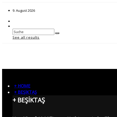
9. August 2026
See all results
+ HOME
+ BEŞİKTAŞ
+ BEŞİKTAŞ