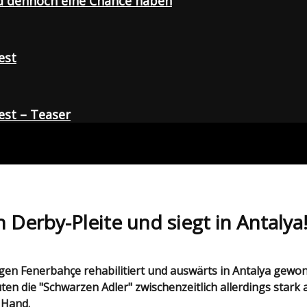
d dennoch eine Chance haben
est
st – Teaser
ch Derby-Pleite und siegt in Antalya
n die "Schwarzen Adler" zwischenzeitlich allerdings stark 
 Hand.