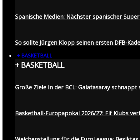
Spanische Medien: Nächster spanischer Superc
So sollte Jürgen Klopp seinen ersten DFB-Ka
+ BASKETBALL
+ BASKETBALL
Große Ziele in der BCL: Galatasaray schnapp
Basketball-Europapokal 2026/27: Elf Klubs ver
Weichenstellung für die EuroLeague: Beşiktaş