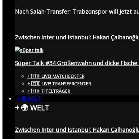
Nach Salah-Transfer: Trabzonspor will jetzt a
Zwischen Inter und Istanbul: Hakan Çalhanoğl
Süper Talk #34 Größenwahn und dicke Fisch
+ 🇹🇷 LIVE! MATCHCENTER
+ 🇹🇷 LIVE! TRANSFERCENTER
+ 🇹🇷 TITELTRÄGER
+ 🌍 WELT
+ 🌍 WELT
Zwischen Inter und Istanbul: Hakan Çalhanoğl