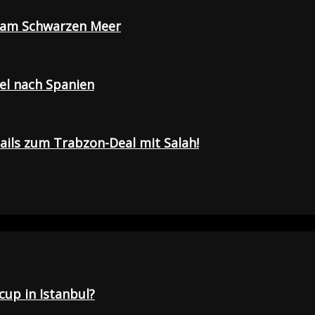
e am Schwarzen Meer
sel nach Spanien
tails zum Trabzon-Deal mit Salah!
up in Istanbul?