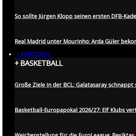
So sollte Jürgen Klopp seinen ersten DFB-Ka
Real Madrid unter Mourinho: Arda Güler beko
+ BASKETBALL
+ BASKETBALL
Große Ziele in der BCL: Galatasaray schnapp
Basketball-Europapokal 2026/27: Elf Klubs ver
Weichenstellung für die EuroLeague: Beşiktaş