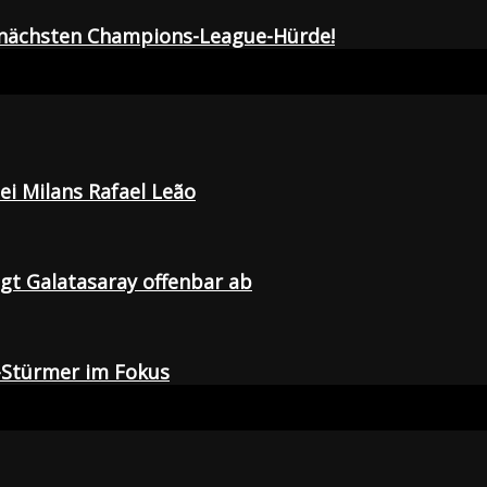
r nächsten Champions-League-Hürde!
i Milans Rafael Leão
agt Galatasaray offenbar ab
-Stürmer im Fokus