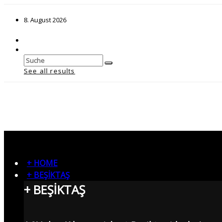
8. August 2026
See all results
+ HOME
+ BEŞİKTAŞ
+ BEŞİKTAŞ