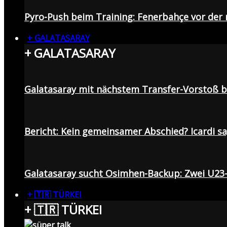
Pyro-Push beim Training: Fenerbahçe vor de
+ GALATASARAY
+ GALATASARAY
Galatasaray mit nächstem Transfer-Vorstoß be
Bericht: Kein gemeinsamer Abschied? Icardi s
Galatasaray sucht Osimhen-Backup: Zwei U23
+ 🇹🇷 TÜRKEI
+ 🇹🇷 TÜRKEI