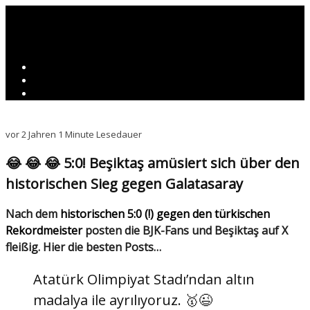
vor 2 Jahren
1 Minute Lesedauer
😂 😂 😂 5:0! Beşiktaş amüsiert sich über den
historischen Sieg gegen Galatasaray
Nach dem
historischen 5:0 (!) gegen den türkischen
Rekordmeister
posten die BJK-Fans und Beşiktaş auf X
fleißig. Hier die besten Posts…
Atatürk Olimpiyat Stadı’ndan altın
madalya ile ayrılıyoruz. 🥇😉