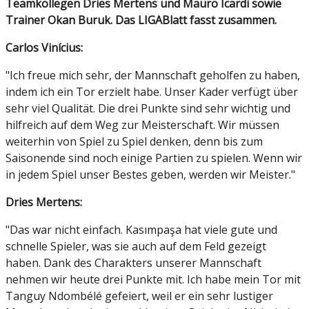
Teamkollegen Dries Mertens und Mauro Icardi sowie
Trainer Okan Buruk. Das LIGABlatt fasst zusammen.
Carlos Vinícius:
"Ich freue mich sehr, der Mannschaft geholfen zu haben,
indem ich ein Tor erzielt habe. Unser Kader verfügt über
sehr viel Qualität. Die drei Punkte sind sehr wichtig und
hilfreich auf dem Weg zur Meisterschaft. Wir müssen
weiterhin von Spiel zu Spiel denken, denn bis zum
Saisonende sind noch einige Partien zu spielen. Wenn wir
in jedem Spiel unser Bestes geben, werden wir Meister."
Dries Mertens:
"Das war nicht einfach. Kasımpaşa hat viele gute und
schnelle Spieler, was sie auch auf dem Feld gezeigt
haben. Dank des Charakters unserer Mannschaft
nehmen wir heute drei Punkte mit. Ich habe mein Tor mit
Tanguy Ndombélé gefeiert, weil er ein sehr lustiger