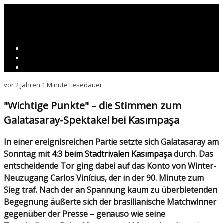
vor 2 Jahren
1 Minute Lesedauer
"Wichtige Punkte" – die Stimmen zum
Galatasaray-Spektakel bei Kasımpaşa
In einer ereignisreichen Partie setzte sich Galatasaray am
Sonntag mit
4:3 beim Stadtrivalen Kasımpaşa
durch. Das
entscheidende Tor ging dabei auf das Konto von Winter-
Neuzugang Carlos Vinícius, der in der 90. Minute zum
Sieg traf. Nach der an Spannung kaum zu überbietenden
Begegnung äußerte sich der brasilianische Matchwinner
gegenüber der Presse – genauso wie seine