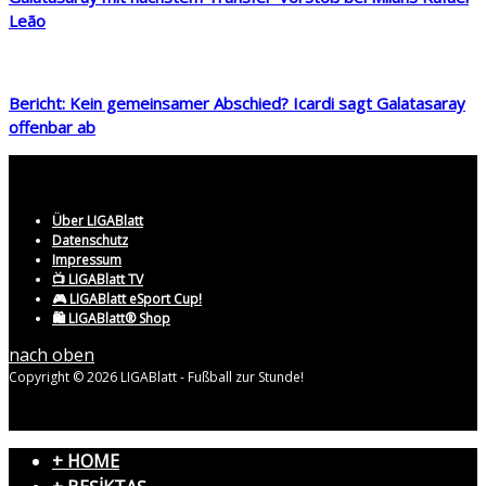
Leão
Bericht: Kein gemeinsamer Abschied? Icardi sagt Galatasaray
offenbar ab
Über LIGABlatt
Datenschutz
Impressum
📺 LIGABlatt TV
🎮 LIGABlatt eSport Cup!
🛍️ LIGABlatt® Shop
nach oben
Copyright © 2026 LIGABlatt - Fußball zur Stunde!
+ HOME