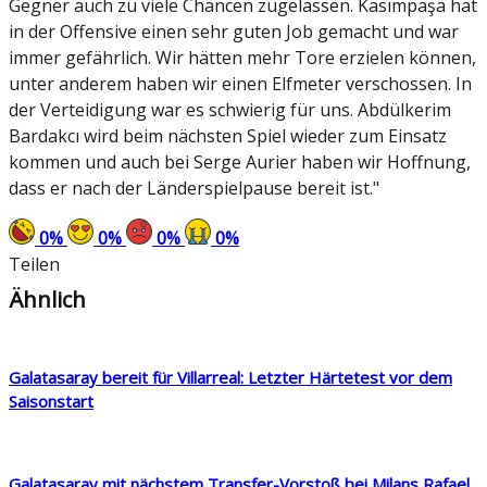
Gegner auch zu viele Chancen zugelassen. Kasımpaşa hat
in der Offensive einen sehr guten Job gemacht und war
immer gefährlich. Wir hätten mehr Tore erzielen können,
unter anderem haben wir einen Elfmeter verschossen. In
der Verteidigung war es schwierig für uns. Abdülkerim
Bardakcı wird beim nächsten Spiel wieder zum Einsatz
kommen und auch bei Serge Aurier haben wir Hoffnung,
dass er nach der Länderspielpause bereit ist."
0
%
0
%
0
%
0
%
Teilen
Ähnlich
Galatasaray bereit für Villarreal: Letzter Härtetest vor dem
Saisonstart
Galatasaray mit nächstem Transfer-Vorstoß bei Milans Rafael