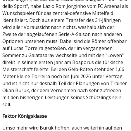
dello Sport", habe Lazio Rom Jorginho vom FC Arsenal als
Wunschspieler für das zentral-defensive Mittelfeld
identifiziert. Doch aus einem Transfer des 31-Jährigen
wird aller Voraussicht nach nichts, weshalb sich der
Zweite der abgelaufenen Serie-A-Saison nach anderen
Optionen umsehen muss. Dabei sind die Römer offenbar
auf Lucas Torreira gestoßen, der im vergangenen
Sommer zu Galatasaray wechselte und mit den "Löwen"
direkt in seinem ersten Jahr am Bosporus die türkische
Meisterschaft feierte. Bei den Gelb-Roten steht der 1,66
Meter kleine Torreira noch bis Juni 2026 unter Vertrag
und ist nicht nur deshalb Teil der Planungen von Trainer
Okan Buruk, der dem Vernehmen nach sehr zufrieden
mit den bisherigen Leistungen seines Schützlings sein
soll.
Faktor Königsklasse
Umso mehr wird Buruk hoffen, auch weiterhin auf den