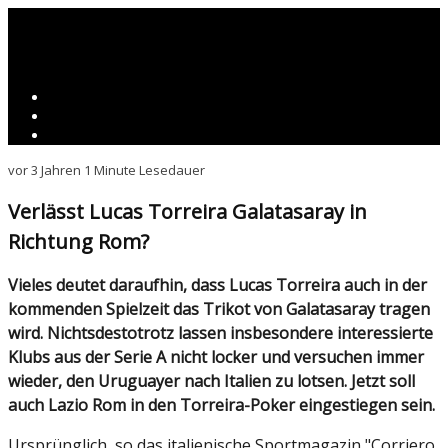
vor 3 Jahren
1 Minute Lesedauer
Verlässt Lucas Torreira Galatasaray in
Richtung Rom?
Vieles deutet daraufhin, dass Lucas Torreira auch in der
kommenden Spielzeit das Trikot von Galatasaray tragen
wird. Nichtsdestotrotz lassen insbesondere interessierte
Klubs aus der Serie A nicht locker und versuchen immer
wieder, den Uruguayer nach Italien zu lotsen. Jetzt soll
auch Lazio Rom in den Torreira-Poker eingestiegen sein.
Ursprünglich, so das italienische Sportmagazin "Corriero