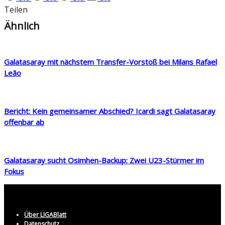
Teilen
Ähnlich
Galatasaray mit nächstem Transfer-Vorstoß bei Milans Rafael
Leão
Bericht: Kein gemeinsamer Abschied? Icardi sagt Galatasaray
offenbar ab
Galatasaray sucht Osimhen-Backup: Zwei U23-Stürmer im
Fokus
Über LIGABlatt
Datenschutz