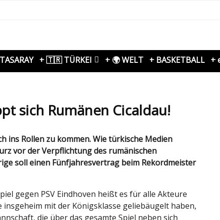
ATASARAY
+ 🇹🇷 TÜRKEI
+ 🌍 WELT
+ BASKETBALL
+ 
pt sich Rumänen Cicaldau!
rz vor der Verpflichtung des rumänischen
rige soll einen Fünfjahresvertrag beim Rekordmeister
piel gegen PSV Eindhoven heißt es für alle Akteure
e insgeheim mit der Königsklasse geliebäugelt haben,
nnschaft, die über das gesamte Spiel neben sich