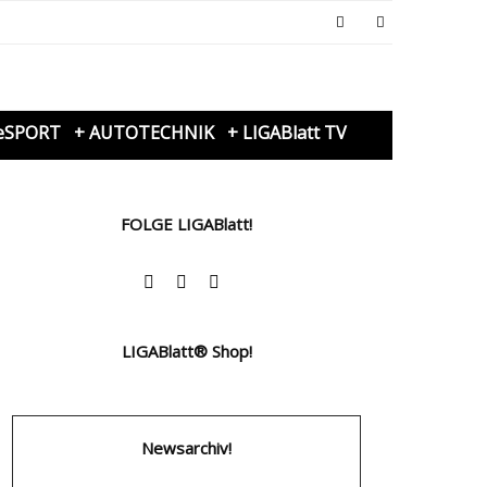
eSPORT
+ AUTOTECHNIK
+ LIGABlatt TV
FOLGE LIGABlatt!
LIGABlatt® Shop!
Newsarchiv!