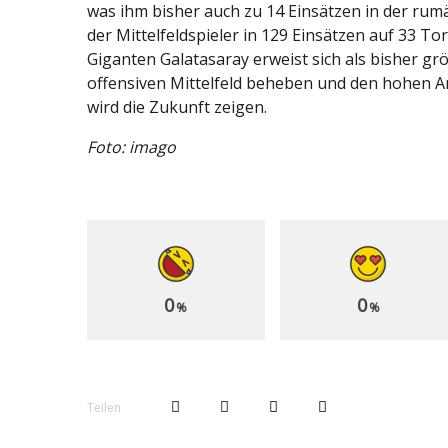
was ihm bisher auch zu 14 Einsätzen in der rum
der Mittelfeldspieler in 129 Einsätzen auf 33 T
Giganten Galatasaray erweist sich als bisher größ
offensiven Mittelfeld beheben und den hohen 
wird die Zukunft zeigen.
Foto: imago
0
0
%
%
Teilen