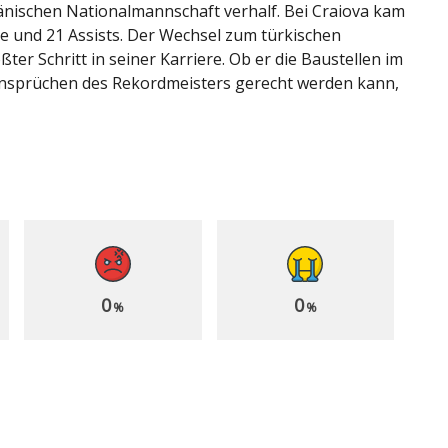
änischen Nationalmannschaft verhalf. Bei Craiova kam
ore und 21 Assists. Der Wechsel zum türkischen
ter Schritt in seiner Karriere. Ob er die Baustellen im
Ansprüchen des Rekordmeisters gerecht werden kann,
0
0
%
%