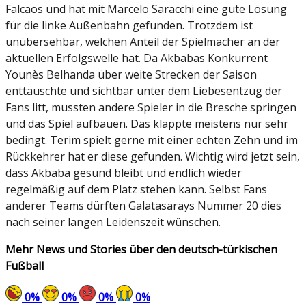
Falcaos und hat mit Marcelo Saracchi eine gute Lösung
für die linke Außenbahn gefunden. Trotzdem ist
unübersehbar, welchen Anteil der Spielmacher an der
aktuellen Erfolgswelle hat. Da Akbabas Konkurrent
Younès Belhanda über weite Strecken der Saison
enttäuschte und sichtbar unter dem Liebesentzug der
Fans litt, mussten andere Spieler in die Bresche springen
und das Spiel aufbauen. Das klappte meistens nur sehr
bedingt. Terim spielt gerne mit einer echten Zehn und im
Rückkehrer hat er diese gefunden. Wichtig wird jetzt sein,
dass Akbaba gesund bleibt und endlich wieder
regelmäßig auf dem Platz stehen kann. Selbst Fans
anderer Teams dürften Galatasarays Nummer 20 dies
nach seiner langen Leidenszeit wünschen.
Mehr News und Stories über den deutsch-türkischen
Fußball
0
%
0
%
0
%
0
%