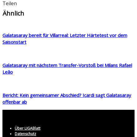
Teilen
Ähnlich
Galatasaray bereit für Villarreal: Letzter Härtetest vor dem
Saisonstart
Galatasaray mit nächstem Transfer-Vorstoß bei Milans Rafael
Leão
Bericht: Kein gemeinsamer Abschied? Icardi sagt Galatasaray
offenbar ab
Über LIGABlatt
Datenschutz