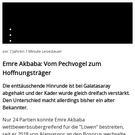
vor 7 Jahren
1 Minute Lesedauer
Emre Akbaba: Vom Pechvogel zum
Hoffnungsträger
Die enttäuschende Hinrunde ist bei Galatasaray
abgehakt und der Kader wurde gleich dreifach verstärkt.
Den Unterschied macht allerdings bisher ein alter
Bekannter.
Nur 24 Partien konnte Emre Akbaba
wettbewerbsübergreifend für die "Löwen" bestreiten,
seit er 2018 von Alanyaspor an den Bosorus wechselte.