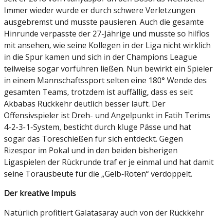
Immer wieder wurde er durch schwere Verletzungen
ausgebremst und musste pausieren. Auch die gesamte
Hinrunde verpasste der 27-Jährige und musste so hilflos
mit ansehen, wie seine Kollegen in der Liga nicht wirklich
in die Spur kamen und sich in der Champions League
teilweise sogar vorführen ließen. Nun bewirkt ein Spieler
in einem Mannschaftssport selten eine 180° Wende des
gesamten Teams, trotzdem ist auffällig, dass es seit
Akbabas Rückkehr deutlich besser läuft. Der
Offensivspieler ist Dreh- und Angelpunkt in Fatih Terims
4-2-3-1-System, besticht durch kluge Pässe und hat
sogar das Toreschießen für sich entdeckt. Gegen
Rizespor im Pokal und in den beiden bisherigen
Ligaspielen der Rückrunde traf er je einmal und hat damit
seine Torausbeute für die „Gelb-Roten“ verdoppelt.
Der kreative Impuls
Natürlich profitiert Galatasaray auch von der Rückkehr