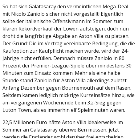
So hat sich Galatasaray den vermeintlichen Mega-Deal
mit Nicolo Zaniolo sicher nicht vorgestellt! Eigentlich
sollte der italienische Offensivmann im Sommer zum
klaren Rekordverkauf der Löwen aufsteigen, doch nun
droht die langfristige Abgabe an Aston Villa zu platzen.
Der Grund: Die im Vertrag vereinbarte Bedingung, die die
Kaufoption zur Kaufpflicht machen würde, wird der 24-
Jährige nicht erfüllen. Demnach müsste Zaniolo in 80
Prozent der Premier-League-Spiele über mindestens 30
Minuten zum Einsatz kommen. Mehr als eine halbe
Stunde stand Zaniolo für Aston Villa allerdings zuletzt
Anfang Dezember gegen Bournemouth auf dem Rasen.
Seitdem kamen lediglich mickrige Kurzeinsätze hinzu, wie
am vergangenen Wochenende beim 3:2-Sieg gegen
Luton Town, als es immerhin elf Spielminuten waren.
22,5 Millionen Euro hätte Aston Villa idealerweise im
Sommer an Galatasaray überweißen müssen, jetzt
werden die Engländer wohl darüber frei entscheiden