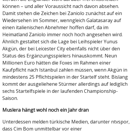
können – und aller Voraussicht nach davon absehen.
Damit stehen die Zeichen bei Zaniolo zunächst auf ein
Wiedersehen im Sommer, wenngleich Galatasaray auf
einen italienischen Abnehmer hoffen darf, da im
Heimatland Zaniolo immer noch hoch angesehen wird.
Ähnlich gestaltet sich die Lage bei Leihspieler Yunus
Akgün, der bei Leicester City ebenfalls nicht über den
Status des Ergänzungsspielers hinauskommt. Neun
Millionen Euro hätten die Foxes im Rahmen einer
Kaufpflicht nach Istanbul zahlen müssen, wenn Akgün in
mindestens 25 Pflichtspielen in der Startelf steht. Bislang
kommt der ausgeliehene Stürmer allerdings auf lediglich
sechs Startelfspiele in der laufenden Championship-
Saison.
Muslera hängt wohl noch ein Jahr dran
Unterdessen melden türkische Medien, darunter ntvspor,
dass Cim Bom unmittelbar vor einer