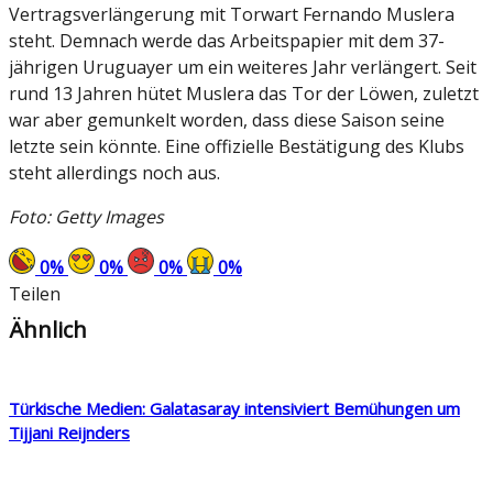
Vertragsverlängerung mit Torwart Fernando Muslera
steht. Demnach werde das Arbeitspapier mit dem 37-
jährigen Uruguayer um ein weiteres Jahr verlängert. Seit
rund 13 Jahren hütet Muslera das Tor der Löwen, zuletzt
war aber gemunkelt worden, dass diese Saison seine
letzte sein könnte. Eine offizielle Bestätigung des Klubs
steht allerdings noch aus.
Foto: Getty Images
0
%
0
%
0
%
0
%
Teilen
Ähnlich
Türkische Medien: Galatasaray intensiviert Bemühungen um
Tijjani Reijnders