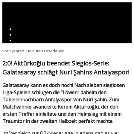
vor 5 Jahren
2 Minuten Lesedauer
2:0! Aktürkoğlu beendet Sieglos-Serie:
Galatasaray schlägt Nuri Şahins Antalyaspor!
Galatasaray kann es doch noch! Nach sieben sieglosen
Liga-Spielen schlugen die "Löwen" daheim den
Tabellennachbarn Antalyaspor von Nuri Şahin. Zum
Matchwinner avancierte Kerem Aktürkoğlu, der den
ersten Treffer einleitete und den Heimsieg mit einem
Traumtor in der zweiten Halbzeit perfekt machte.
Im Vergleich zur 0:2-Niederlage in Adana gab es vier