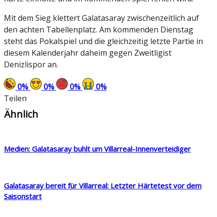
Mit dem Sieg klettert Galatasaray zwischenzeitlich auf
den achten Tabellenplatz. Am kommenden Dienstag
steht das Pokalspiel und die gleichzeitig letzte Partie in
diesem Kalenderjahr daheim gegen Zweitligist
Denizlispor an.
0
%
0
%
0
%
0
%
Teilen
Ähnlich
Medien: Galatasaray buhlt um Villarreal-Innenverteidiger
Galatasaray bereit für Villarreal: Letzter Härtetest vor dem
Saisonstart