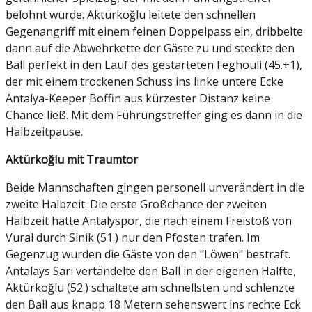
belohnt wurde. Aktürkoğlu leitete den schnellen
Gegenangriff mit einem feinen Doppelpass ein, dribbelte
dann auf die Abwehrkette der Gäste zu und steckte den
Ball perfekt in den Lauf des gestarteten Feghouli (45.+1),
der mit einem trockenen Schuss ins linke untere Ecke
Antalya-Keeper Boffin aus kürzester Distanz keine
Chance ließ. Mit dem Führungstreffer ging es dann in die
Halbzeitpause.
Aktürkoğlu
mit Traumtor
Beide Mannschaften gingen personell unverändert in die
zweite Halbzeit. Die erste Großchance der zweiten
Halbzeit hatte Antalyspor, die nach einem Freistoß von
Vural durch Sinik (51.) nur den Pfosten trafen. Im
Gegenzug wurden die Gäste von den "Löwen" bestraft.
Antalays Sarı vertändelte den Ball in der eigenen Hälfte,
Aktürkoğlu (52.) schaltete am schnellsten und schlenzte
den Ball aus knapp 18 Metern sehenswert ins rechte Eck