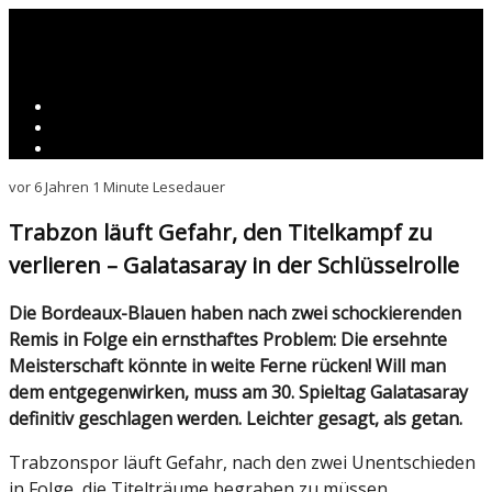
vor 6 Jahren
1 Minute Lesedauer
Trabzon läuft Gefahr, den Titelkampf zu
verlieren – Galatasaray in der Schlüsselrolle
Die Bordeaux-Blauen haben nach zwei schockierenden
Remis in Folge ein ernsthaftes Problem: Die ersehnte
Meisterschaft könnte in weite Ferne rücken! Will man
dem entgegenwirken, muss am 30. Spieltag Galatasaray
definitiv geschlagen werden. Leichter gesagt, als getan.
Trabzonspor läuft Gefahr, nach den zwei Unentschieden
in Folge, die Titelträume begraben zu müssen.