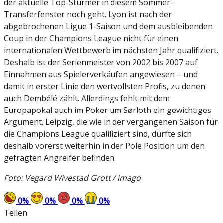
der aktuelle Top-Stürmer in diesem Sommer-
Transferfenster noch geht. Lyon ist nach der
abgebrochenen Ligue 1-Saison und dem ausbleibenden
Coup in der Champions League nicht für einen
internationalen Wettbewerb im nächsten Jahr qualifiziert.
Deshalb ist der Serienmeister von 2002 bis 2007 auf
Einnahmen aus Spielerverkäufen angewiesen – und
damit in erster Linie den wertvollsten Profis, zu denen
auch Dembélé zählt. Allerdings fehlt mit dem
Europapokal auch im Poker um Sørloth ein gewichtiges
Argument. Leipzig, die wie in der vergangenen Saison für
die Champions League qualifiziert sind, dürfte sich
deshalb vorerst weiterhin in der Pole Position um den
gefragten Angreifer befinden.
Foto: Vegard Wivestad Grott / imago
0
%
0
%
0
%
0
%
Teilen