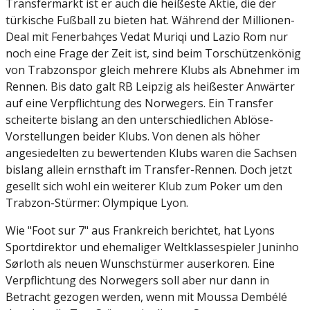
Transfermarkt ist er auch die heißeste Aktie, die der
türkische Fußball zu bieten hat. Während der Millionen-
Deal mit Fenerbahçes Vedat Muriqi und Lazio Rom nur
noch eine Frage der Zeit ist, sind beim Torschützenkönig
von Trabzonspor gleich mehrere Klubs als Abnehmer im
Rennen. Bis dato galt RB Leipzig als heißester Anwärter
auf eine Verpflichtung des Norwegers. Ein Transfer
scheiterte bislang an den unterschiedlichen Ablöse-
Vorstellungen beider Klubs. Von denen als höher
angesiedelten zu bewertenden Klubs waren die Sachsen
bislang allein ernsthaft im Transfer-Rennen. Doch jetzt
gesellt sich wohl ein weiterer Klub zum Poker um den
Trabzon-Stürmer: Olympique Lyon.
Wie "Foot sur 7" aus Frankreich berichtet, hat Lyons
Sportdirektor und ehemaliger Weltklassespieler Juninho
Sørloth als neuen Wunschstürmer auserkoren. Eine
Verpflichtung des Norwegers soll aber nur dann in
Betracht gezogen werden, wenn mit Moussa Dembélé