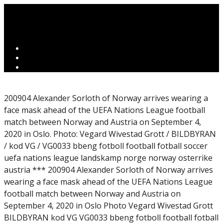
200904 Alexander Sorloth of Norway arrives wearing a
face mask ahead of the UEFA Nations League football
match between Norway and Austria on September 4,
2020 in Oslo. Photo: Vegard Wivestad Grott / BILDBYRAN
/ kod VG / VG0033 bbeng fotboll football fotball soccer
uefa nations league landskamp norge norway osterrike
austria *** 200904 Alexander Sorloth of Norway arrives
wearing a face mask ahead of the UEFA Nations League
football match between Norway and Austria on
September 4, 2020 in Oslo Photo Vegard Wivestad Grott
BILDBYRAN kod VG VG0033 bbeng fotboll football fotball