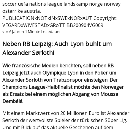
soccer uefa nations league landskamp norge norway
osterrike austria,
PUBLICATIONxNOTxINxSWExNORxAUT Copyright:
VEGARDxWIVESTADxGRoTT BB200904VG009
vor 6 Jahren
1 Minute Lesedauer
Neben RB Leipzig: Auch Lyon buhlt um
Alexander Sørloth!
Wie französische Medien berichten, soll neben RB
Leipzig jetzt auch Olympique Lyon in den Poker um
Alexander Sørloth von Trabzonspor einsteigen. Der
Champions League-Halbfinalist möchte den Norweger
als Ersatz bei einem möglichen Abgang von Moussa
Dembélé.
Mit einem Marktwert von 20 Millionen Euro ist Alexander
Sørloth der wertvollste Spieler der türkischen Süper Lig.
Und mit Blick auf das aktuelle Geschehen auf dem