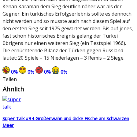
Kenan Karaman dem Sieg deutlich näher war als der
Gegner. Ein türkisches Erfolgserlebnis sollte es dennoch
nicht werden und so musste auch nach diesem Spiel auf
den ersten Sieg seit 1975 gewartet werden. Bis auf jenes,
fast schon historisches Ereignis gelang der Türkei
übrigens nur einen weiteren Sieg (ein Testspiel 1966).
Die ernüchternde Bilanz der Türken gegen Russland
lautet: 20 Spiele – 15 Niederlagen – 3 Remis – 2 Siege.
0
%
0
%
0
%
0
%
Teilen
Ähnlich
Süper Talk #34 Größenwahn und dicke Fische am Schwarzen
Meer