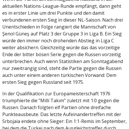
aktuellen Nations-League-Runde empfängt, dann geht
es in erster Linie um drei Punkte und den damit
verbundenen ersten Sieg in dieser NL-Saison. Nach drei
Unentschieden in Folge rangiert die Mannschaft von
Şenol Güneş auf Platz 3 der Gruppe 3 in Liga B. Ein Sieg
würde den immer noch drohenden Abstieg in Liga C
weiter absichern. Gleichzeitig würde das das vorzeitige
Ende der bitter bösen Serie gegen die Russen vorzeitig
unterbrechen. Auch wenn Statistiken am Sonntagabend
nur zweitrangig sind, steht die Partie gegen die Russen
auch unter einem anderen türkischen Vorwand: Dem
ersten Sieg gegen Russland seit 1975.
In der Qualifikation zur Europameisterschaft 1976
triumphierte die "Milli Takım" zuletzt mit 1:0 gegen die
Russen. Danach folgten elf Partien ohne dreifache
Punkteausbeute. Das letzte Aufeinandertreffen mit der
Srbojaia endete ohne Sieger: Ein 1:1-Remis im September,
bei dem die Türkei nach dem Ausgleichstreffer durch