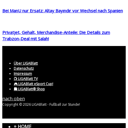
Bei ManU nur Ersatz: Altay Bayındır vor Wechsel nach Spanien
Privatjet, Gehalt, Merchandise-Anteile: Die Details zum
Trabzon-Deal mit Salah!
Über LIGABlatt
Datenschutz
Impressum
📺 LIGABlatt TV
🎮 LIGABlatt eSport Cup!
🛍️ LIGABlatt® Shop
nach oben
Copyright © 2026 LIGABlatt - Fußball zur Stunde!
+ HOME