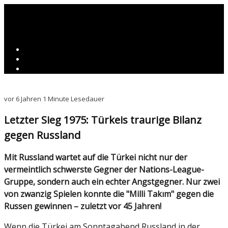
vor 6 Jahren
1 Minute Lesedauer
Letzter Sieg 1975: Türkeis traurige Bilanz
gegen Russland
Mit Russland wartet auf die Türkei nicht nur der
vermeintlich schwerste Gegner der Nations-League-
Gruppe, sondern auch ein echter Angstgegner. Nur zwei
von zwanzig Spielen konnte die "Milli Takım" gegen die
Russen gewinnen – zuletzt vor 45 Jahren!
Wenn die Türkei am Sonntagabend Russland in der