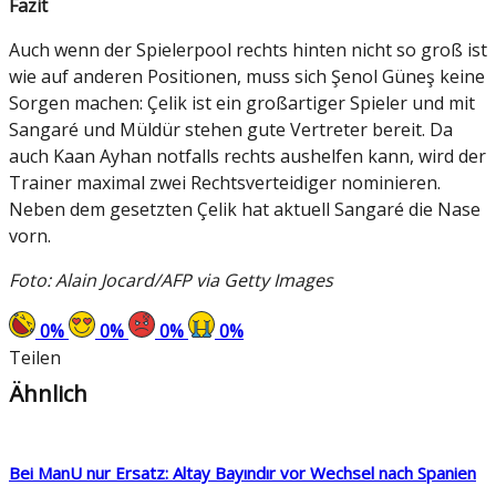
Fazit
Auch wenn der Spielerpool rechts hinten nicht so groß ist
wie auf anderen Positionen, muss sich Şenol Güneş keine
Sorgen machen: Çelik ist ein großartiger Spieler und mit
Sangaré und Müldür stehen gute Vertreter bereit. Da
auch Kaan Ayhan notfalls rechts aushelfen kann, wird der
Trainer maximal zwei Rechtsverteidiger nominieren.
Neben dem gesetzten Çelik hat aktuell Sangaré die Nase
vorn.
Foto: Alain Jocard/AFP via Getty Images
0
%
0
%
0
%
0
%
Teilen
Ähnlich
Bei ManU nur Ersatz: Altay Bayındır vor Wechsel nach Spanien