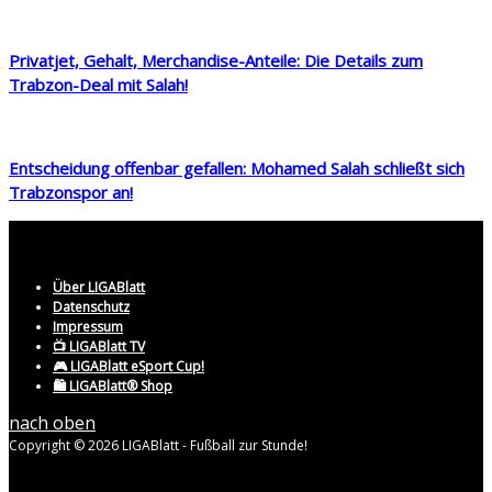
Privatjet, Gehalt, Merchandise-Anteile: Die Details zum
Trabzon-Deal mit Salah!
Entscheidung offenbar gefallen: Mohamed Salah schließt sich
Trabzonspor an!
Über LIGABlatt
Datenschutz
Impressum
📺 LIGABlatt TV
🎮 LIGABlatt eSport Cup!
🛍️ LIGABlatt® Shop
nach oben
Copyright © 2026 LIGABlatt - Fußball zur Stunde!