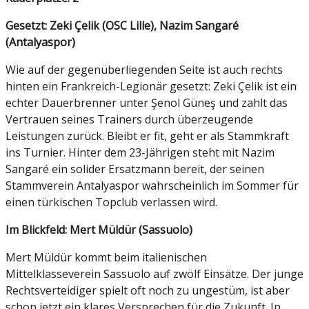
Gesetzt: Zeki Çelik (OSC Lille), Nazim Sangaré
(Antalyaspor)
Wie auf der gegenüberliegenden Seite ist auch rechts
hinten ein Frankreich-Legionär gesetzt: Zeki Çelik ist ein
echter Dauerbrenner unter Şenol Güneş und zahlt das
Vertrauen seines Trainers durch überzeugende
Leistungen zurück. Bleibt er fit, geht er als Stammkraft
ins Turnier. Hinter dem 23-Jährigen steht mit Nazim
Sangaré ein solider Ersatzmann bereit, der seinen
Stammverein Antalyaspor wahrscheinlich im Sommer für
einen türkischen Topclub verlassen wird.
Im Blickfeld: Mert Müldür (Sassuolo)
Mert Müldür kommt beim italienischen
Mittelklasseverein Sassuolo auf zwölf Einsätze. Der junge
Rechtsverteidiger spielt oft noch zu ungestüm, ist aber
schon jetzt ein klares Versprechen für die Zukunft. In