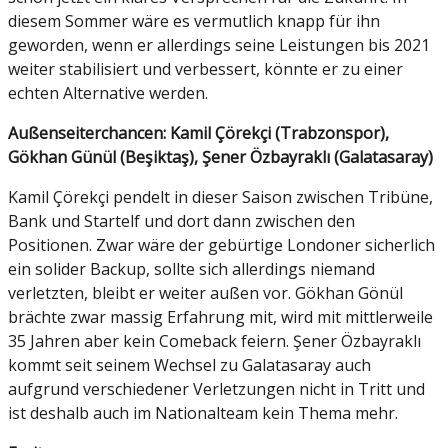
diesem Sommer wäre es vermutlich knapp für ihn
geworden, wenn er allerdings seine Leistungen bis 2021
weiter stabilisiert und verbessert, könnte er zu einer
echten Alternative werden.
Außenseiterchancen: Kamil Çörekçi (Trabzonspor),
Gökhan Günül (Beşiktaş), Şener Özbayraklı (Galatasaray)
Kamil Çörekçi pendelt in dieser Saison zwischen Tribüne,
Bank und Startelf und dort dann zwischen den
Positionen. Zwar wäre der gebürtige Londoner sicherlich
ein solider Backup, sollte sich allerdings niemand
verletzten, bleibt er weiter außen vor. Gökhan Gönül
brächte zwar massig Erfahrung mit, wird mit mittlerweile
35 Jahren aber kein Comeback feiern. Şener Özbayraklı
kommt seit seinem Wechsel zu Galatasaray auch
aufgrund verschiedener Verletzungen nicht in Tritt und
ist deshalb auch im Nationalteam kein Thema mehr.