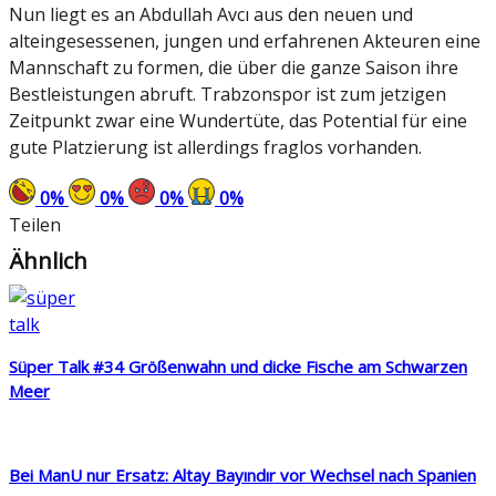
Nun liegt es an Abdullah Avcı aus den neuen und
alteingesessenen, jungen und erfahrenen Akteuren eine
Mannschaft zu formen, die über die ganze Saison ihre
Bestleistungen abruft. Trabzonspor ist zum jetzigen
Zeitpunkt zwar eine Wundertüte, das Potential für eine
gute Platzierung ist allerdings fraglos vorhanden.
0
%
0
%
0
%
0
%
Teilen
Ähnlich
Süper Talk #34 Größenwahn und dicke Fische am Schwarzen
Meer
Bei ManU nur Ersatz: Altay Bayındır vor Wechsel nach Spanien