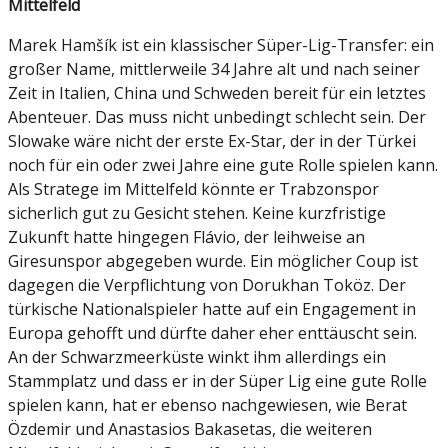
Mittelfeld
Marek Hamšík ist ein klassischer Süper-Lig-Transfer: ein
großer Name, mittlerweile 34 Jahre alt und nach seiner
Zeit in Italien, China und Schweden bereit für ein letztes
Abenteuer. Das muss nicht unbedingt schlecht sein. Der
Slowake wäre nicht der erste Ex-Star, der in der Türkei
noch für ein oder zwei Jahre eine gute Rolle spielen kann.
Als Stratege im Mittelfeld könnte er Trabzonspor
sicherlich gut zu Gesicht stehen. Keine kurzfristige
Zukunft hatte hingegen Flávio, der leihweise an
Giresunspor abgegeben wurde. Ein möglicher Coup ist
dagegen die Verpflichtung von Dorukhan Toköz. Der
türkische Nationalspieler hatte auf ein Engagement in
Europa gehofft und dürfte daher eher enttäuscht sein.
An der Schwarzmeerküste winkt ihm allerdings ein
Stammplatz und dass er in der Süper Lig eine gute Rolle
spielen kann, hat er ebenso nachgewiesen, wie Berat
Özdemir und Anastasios Bakasetas, die weiteren