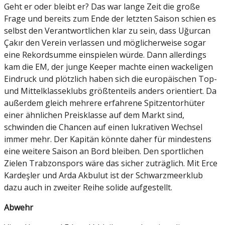
Geht er oder bleibt er? Das war lange Zeit die große
Frage und bereits zum Ende der letzten Saison schien es
selbst den Verantwortlichen klar zu sein, dass Uğurcan
Çakır den Verein verlassen und möglicherweise sogar
eine Rekordsumme einspielen würde. Dann allerdings
kam die EM, der junge Keeper machte einen wackeligen
Eindruck und plötzlich haben sich die europäischen Top-
und Mittelklasseklubs größtenteils anders orientiert. Da
außerdem gleich mehrere erfahrene Spitzentorhüter
einer ähnlichen Preisklasse auf dem Markt sind,
schwinden die Chancen auf einen lukrativen Wechsel
immer mehr. Der Kapitän könnte daher für mindestens
eine weitere Saison an Bord bleiben. Den sportlichen
Zielen Trabzonspors wäre das sicher zuträglich. Mit Erce
Kardeşler und Arda Akbulut ist der Schwarzmeerklub
dazu auch in zweiter Reihe solide aufgestellt.
Abwehr