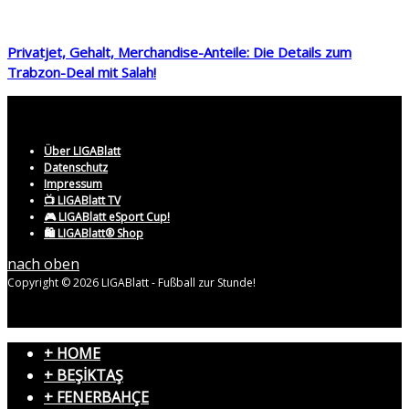
Privatjet, Gehalt, Merchandise-Anteile: Die Details zum
Trabzon-Deal mit Salah!
Über LIGABlatt
Datenschutz
Impressum
📺 LIGABlatt TV
🎮 LIGABlatt eSport Cup!
🛍️ LIGABlatt® Shop
nach oben
Copyright © 2026 LIGABlatt - Fußball zur Stunde!
+ HOME
+ BEŞİKTAŞ
+ FENERBAHÇE