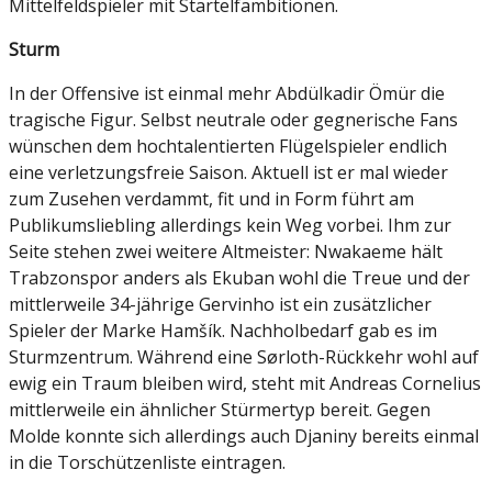
Mittelfeldspieler mit Startelfambitionen.
Sturm
In der Offensive ist einmal mehr Abdülkadir Ömür die
tragische Figur. Selbst neutrale oder gegnerische Fans
wünschen dem hochtalentierten Flügelspieler endlich
eine verletzungsfreie Saison. Aktuell ist er mal wieder
zum Zusehen verdammt, fit und in Form führt am
Publikumsliebling allerdings kein Weg vorbei. Ihm zur
Seite stehen zwei weitere Altmeister: Nwakaeme hält
Trabzonspor anders als Ekuban wohl die Treue und der
mittlerweile 34-jährige Gervinho ist ein zusätzlicher
Spieler der Marke Hamšík. Nachholbedarf gab es im
Sturmzentrum. Während eine Sørloth-Rückkehr wohl auf
ewig ein Traum bleiben wird, steht mit Andreas Cornelius
mittlerweile ein ähnlicher Stürmertyp bereit. Gegen
Molde konnte sich allerdings auch Djaniny bereits einmal
in die Torschützenliste eintragen.