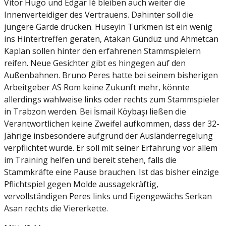
Vitor Hugo und Edgar Ié bleiben auch weiter die
Innenverteidiger des Vertrauens. Dahinter soll die
jüngere Garde drücken. Hüseyin Türkmen ist ein wenig
ins Hintertreffen geraten, Atakan Gündüz und Ahmetcan
Kaplan sollen hinter den erfahrenen Stammspielern
reifen. Neue Gesichter gibt es hingegen auf den
Außenbahnen. Bruno Peres hatte bei seinem bisherigen
Arbeitgeber AS Rom keine Zukunft mehr, könnte
allerdings wahlweise links oder rechts zum Stammspieler
in Trabzon werden. Bei İsmail Köybaşı ließen die
Verantwortlichen keine Zweifel aufkommen, dass der 32-
Jährige insbesondere aufgrund der Ausländerregelung
verpflichtet wurde. Er soll mit seiner Erfahrung vor allem
im Training helfen und bereit stehen, falls die
Stammkräfte eine Pause brauchen. Ist das bisher einzige
Pflichtspiel gegen Molde aussagekräftig,
vervollständigen Peres links und Eigengewächs Serkan
Asan rechts die Viererkette.