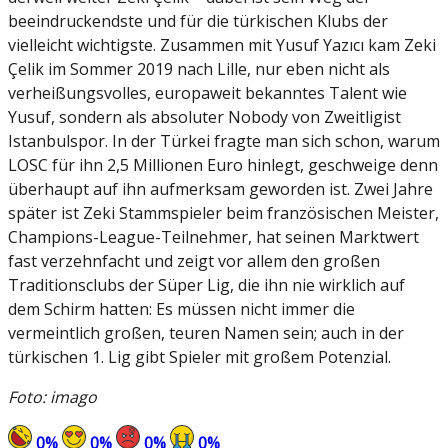
beeindruckendste und für die türkischen Klubs der
vielleicht wichtigste. Zusammen mit Yusuf Yazıcı kam Zeki
Çelik im Sommer 2019 nach Lille, nur eben nicht als
verheißungsvolles, europaweit bekanntes Talent wie
Yusuf, sondern als absoluter Nobody von Zweitligist
Istanbulspor. In der Türkei fragte man sich schon, warum
LOSC für ihn 2,5 Millionen Euro hinlegt, geschweige denn
überhaupt auf ihn aufmerksam geworden ist. Zwei Jahre
später ist Zeki Stammspieler beim französischen Meister,
Champions-League-Teilnehmer, hat seinen Marktwert
fast verzehnfacht und zeigt vor allem den großen
Traditionsclubs der Süper Lig, die ihn nie wirklich auf
dem Schirm hatten: Es müssen nicht immer die
vermeintlich großen, teuren Namen sein; auch in der
türkischen 1. Lig gibt Spieler mit großem Potenzial.
Foto: imago
0
%
0
%
0
%
0
%