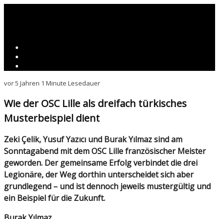
vor 5 Jahren
1 Minute Lesedauer
Wie der OSC Lille als dreifach türkisches
Musterbeispiel dient
Zeki Çelik, Yusuf Yazıcı und Burak Yılmaz sind am
Sonntagabend mit dem OSC Lille französischer Meister
geworden. Der gemeinsame Erfolg verbindet die drei
Legionäre, der Weg dorthin unterscheidet sich aber
grundlegend – und ist dennoch jeweils mustergültig und
ein Beispiel für die Zukunft.
Burak Yılmaz