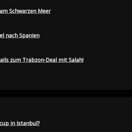
e am Schwarzen Meer
sel nach Spanien
tails zum Trabzon-Deal mit Salah!
up in Istanbul?