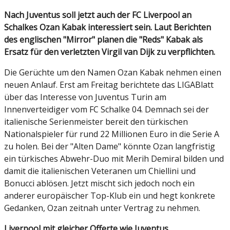
Nach Juventus soll jetzt auch der FC Liverpool an
Schalkes Ozan Kabak interessiert sein. Laut Berichten
des englischen "Mirror" planen die "Reds" Kabak als
Ersatz für den verletzten Virgil van Dijk zu verpflichten.
Die Gerüchte um den Namen Ozan Kabak nehmen einen
neuen Anlauf. Erst am Freitag berichtete das LIGABlatt
über das Interesse von Juventus Turin am
Innenverteidiger vom FC Schalke 04. Demnach sei der
italienische Serienmeister bereit den türkischen
Nationalspieler für rund 22 Millionen Euro in die Serie A
zu holen. Bei der "Alten Dame" könnte Ozan langfristig
ein türkisches Abwehr-Duo mit Merih Demiral bilden und
damit die italienischen Veteranen um Chiellini und
Bonucci ablösen. Jetzt mischt sich jedoch noch ein
anderer europäischer Top-Klub ein und hegt konkrete
Gedanken, Ozan zeitnah unter Vertrag zu nehmen.
Liverpool mit gleicher Offerte wie Juventus