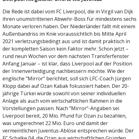
Die Rede ist dabei vom FC Liverpool, die in Virgil van Dijk
ihren unumstrittenen Abwehr-Boss für mindestens sechs
Monate verloren haben. Der Niederländer fällt mit einem
Außenbandriss im Knie voraussichtlich bis Mitte April
2021 verletzungsbedingt aus und ist damit praktisch in
der kompletten Saison kein Faktor mehr. Schon jetzt –
rund neun Wochen vor dem nächsten Transferfenster
Anfang Januar – ist klar, dass Liverpool auf der Position
der Innenverteidigung nachbessern möchte. Wie der
englische "Mirror" berichtet, soll sich LFC-Coach Jürgen
Klopp dabei auf Ozan Kabak fokussiert haben. Der 20-
jährige Türkei würde sowohl von seiner individuellen
Anlage als auch vom wirtschaftlichen Rahmen in die
Vorstellungen passen. Nach "Mirror"-Angaben sei
Liverpool bereit, 20 Mio. Pfund für Ozan zu bezahlen,
was umgerechnet 22 Mio. Euro und damit der
vermeintlichen Juventus-Ablöse entsprechen würde. Der
FC Schalke 04, die Ozan aus wirtschaftlichen Gründen