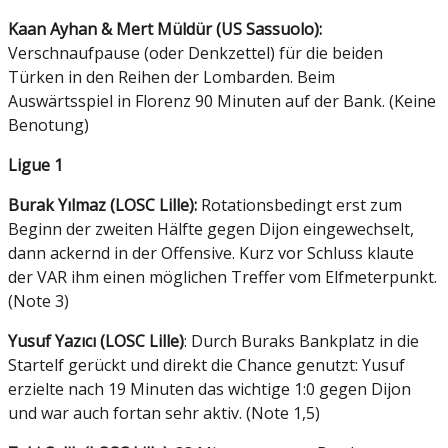
Kaan Ayhan & Mert Müldür (US Sassuolo):
Verschnaufpause (oder Denkzettel) für die beiden
Türken in den Reihen der Lombarden. Beim
Auswärtsspiel in Florenz 90 Minuten auf der Bank. (Keine
Benotung)
Ligue 1
Burak Yılmaz (LOSC Lille):
Rotationsbedingt erst zum
Beginn der zweiten Hälfte gegen Dijon eingewechselt,
dann ackernd in der Offensive. Kurz vor Schluss klaute
der VAR ihm einen möglichen Treffer vom Elfmeterpunkt.
(Note 3)
Yusuf Yazıcı (LOSC Lille)
: Durch Buraks Bankplatz in die
Startelf gerückt und direkt die Chance genutzt: Yusuf
erzielte nach 19 Minuten das wichtige 1:0 gegen Dijon
und war auch fortan sehr aktiv. (Note 1,5)