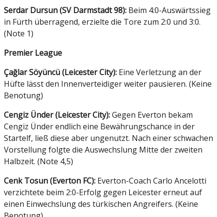
Serdar Dursun (SV Darmstadt 98):
Beim 4:0-Auswärtssieg
in Fürth überragend, erzielte die Tore zum 2:0 und 3:0.
(Note 1)
Premier League
Çağlar Söyüncü (Leicester City):
Eine Verletzung an der
Hüfte lässt den Innenverteidiger weiter pausieren. (Keine
Benotung)
Cengiz Ünder (Leicester City):
Gegen Everton bekam
Cengiz Ünder endlich eine Bewährungschance in der
Startelf, ließ diese aber ungenutzt. Nach einer schwachen
Vorstellung folgte die Auswechslung Mitte der zweiten
Halbzeit. (Note 4,5)
Cenk Tosun (Everton FC):
Everton-Coach Carlo Ancelotti
verzichtete beim 2:0-Erfolg gegen Leicester erneut auf
einen Einwechslung des türkischen Angreifers. (Keine
Benotung)