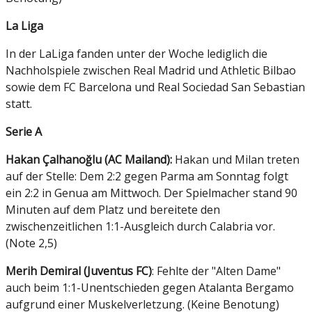
La Liga
In der LaLiga fanden unter der Woche lediglich die
Nachholspiele zwischen Real Madrid und Athletic Bilbao
sowie dem FC Barcelona und Real Sociedad San Sebastian
statt.
Serie A
Hakan Çalhanoğlu (AC Mailand):
Hakan und Milan treten
auf der Stelle: Dem 2:2 gegen Parma am Sonntag folgt
ein 2:2 in Genua am Mittwoch. Der Spielmacher stand 90
Minuten auf dem Platz und bereitete den
zwischenzeitlichen 1:1-Ausgleich durch Calabria vor.
(Note 2,5)
Merih Demiral (Juventus FC)
: Fehlte der "Alten Dame"
auch beim 1:1-Unentschieden gegen Atalanta Bergamo
aufgrund einer Muskelverletzung. (Keine Benotung)