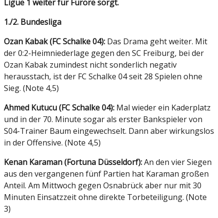
Ligue 1 weiter für Furore sorgt.
1./2. Bundesliga
Ozan Kabak (FC Schalke 04):
Das Drama geht weiter. Mit
der 0:2-Heimniederlage gegen den SC Freiburg, bei der
Ozan Kabak zumindest nicht sonderlich negativ
herausstach, ist der FC Schalke 04 seit 28 Spielen ohne
Sieg. (Note 4,5)
Ahmed Kutucu (FC Schalke 04):
Mal wieder ein Kaderplatz
und in der 70. Minute sogar als erster Bankspieler von
S04-Trainer Baum eingewechselt. Dann aber wirkungslos
in der Offensive. (Note 4,5)
Kenan Karaman (Fortuna Düsseldorf):
An den vier Siegen
aus den vergangenen fünf Partien hat Karaman großen
Anteil. Am Mittwoch gegen Osnabrück aber nur mit 30
Minuten Einsatzzeit ohne direkte Torbeteiligung. (Note
3)