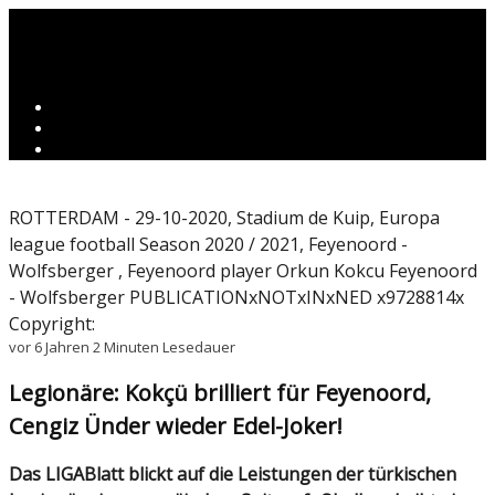
ROTTERDAM - 29-10-2020, Stadium de Kuip, Europa
league football Season 2020 / 2021, Feyenoord -
Wolfsberger , Feyenoord player Orkun Kokcu Feyenoord
- Wolfsberger PUBLICATIONxNOTxINxNED x9728814x
Copyright:
vor 6 Jahren
2 Minuten Lesedauer
Legionäre: Kokçü brilliert für Feyenoord,
Cengiz Ünder wieder Edel-Joker!
Das LIGABlatt blickt auf die Leistungen der türkischen