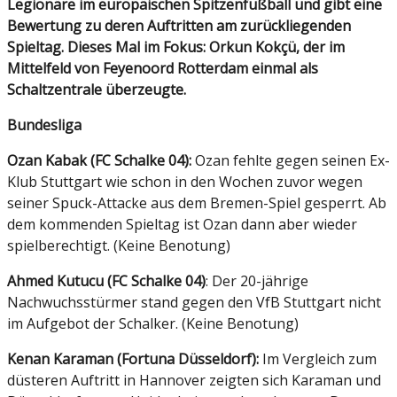
Legionäre im europäischen Spitzenfußball und gibt eine
Bewertung zu deren Auftritten am zurückliegenden
Spieltag. Dieses Mal im Fokus: Orkun Kokçü, der im
Mittelfeld von Feyenoord Rotterdam einmal als
Schaltzentrale überzeugte.
Bundesliga
Ozan Kabak (FC Schalke 04):
Ozan fehlte gegen seinen Ex-
Klub Stuttgart wie schon in den Wochen zuvor wegen
seiner Spuck-Attacke aus dem Bremen-Spiel gesperrt. Ab
dem kommenden Spieltag ist Ozan dann aber wieder
spielberechtigt. (Keine Benotung)
Ahmed Kutucu (FC Schalke 04)
: Der 20-jährige
Nachwuchsstürmer stand gegen den VfB Stuttgart nicht
im Aufgebot der Schalker. (Keine Benotung)
Kenan Karaman (Fortuna Düsseldorf):
Im Vergleich zum
düsteren Auftritt in Hannover zeigten sich Karaman und