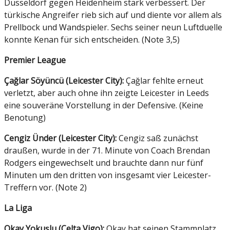
Düsseldorf gegen Heidenheim stark verbessert. Der
türkische Angreifer rieb sich auf und diente vor allem als
Prellbock und Wandspieler. Sechs seiner neun Luftduelle
konnte Kenan für sich entscheiden. (Note 3,5)
Premier League
Çağlar Söyüncü (Leicester City):
Çağlar fehlte erneut
verletzt, aber auch ohne ihn zeigte Leicester in Leeds
eine souveräne Vorstellung in der Defensive. (Keine
Benotung)
Cengiz Ünder (Leicester City):
Cengiz saß zunächst
draußen, wurde in der 71. Minute von Coach Brendan
Rodgers eingewechselt und brauchte dann nur fünf
Minuten um den dritten von insgesamt vier Leicester-
Treffern vor. (Note 2)
La Liga
Okay Yokuşlu (Celta Vigo):
Okay hat seinen Stammplatz