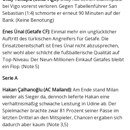
bei Vigo vorerst verloren. Gegen Tabellenführer San
Sebastian (1:4) schmorte er erneut 90 Minuten auf der
Bank. (Keine Benotung)
Enes Ünal (Getafe CF):
Einmal mehr ein unglücklicher
Auftritt des türkischen Angreifers für Getafe. Die
Einsatzbereitschaft ist Enes Ünal nicht abzusprechen,
sehr wohl aber schlicht die fußballerische Qualität auf
Top-Niveau. Der Neun-Millionen-Einkauf Getafes bleibt
ein Flop. (Note 5)
Serie A
Hakan Çalhanoğlu (AC Mailand):
Am Ende stand Milan
wieder als Sieger da, dennoch lieferte Hakan eine
verhältnismäßig schwache Leistung in Udine ab. Der
Spielmacher brachte zwar 81 Prozent seiner Pässe im
letzten Drittel an den Mitspieler, Chancen ergaben sich
dadurch aber kaum. (Note 3,5)