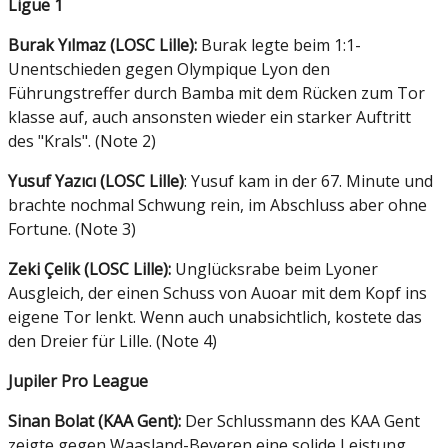
Ligue 1
Burak Yılmaz (LOSC Lille):
Burak legte beim 1:1-
Unentschieden gegen Olympique Lyon den
Führungstreffer durch Bamba mit dem Rücken zum Tor
klasse auf, auch ansonsten wieder ein starker Auftritt
des "Krals". (Note 2)
Yusuf Yazıcı (LOSC Lille)
: Yusuf kam in der 67. Minute und
brachte nochmal Schwung rein, im Abschluss aber ohne
Fortune. (Note 3)
Zeki Çelik (LOSC Lille):
Unglücksrabe beim Lyoner
Ausgleich, der einen Schuss von Auoar mit dem Kopf ins
eigene Tor lenkt. Wenn auch unabsichtlich, kostete das
den Dreier für Lille. (Note 4)
Jupiler Pro League
Sinan Bolat (KAA Gent):
Der Schlussmann des KAA Gent
zeigte gegen Waasland-Beveren eine solide Leistung,