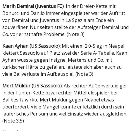
Merih Demiral (Juventus FC)
: In der Dreier-Kette mit
Bonucci und Danilo immer eingespielter war der Auftritt
von Demiral und Juventus in La Spezia am Ende ein
souveräner. Nur selten stellte der Aufsteiger Demiral und
Co. vor ernsthafte Probleme. (Note 3)
Kaan Ayhan (US Sassuolo):
Mit einem 2:0-Sieg in Neapel
klettert Sassuolo auf Platz zwei der Serie A-Tabelle. Kaan
Ayhan wusste gegen Insigne, Mertens und Co. mit
türkischer Härte zu gefallen, leistete sich aber auch zu
viele Ballverluste im Aufbauspiel. (Note 3)
Mert Müldür (US Sassuolo):
Als rechter Außenverteidiger
in der Fünfer-Kette bzw. rechter Mittelfeldspieler bei
Ballbesitz wirkte Mert Müldür gegen Neapel etwas
überfordert. Viele Mängel konnte er letztlich durch sein
läuferisches Pensum und viel Einsatz wieder ausgleichen.
(Note 3,5)