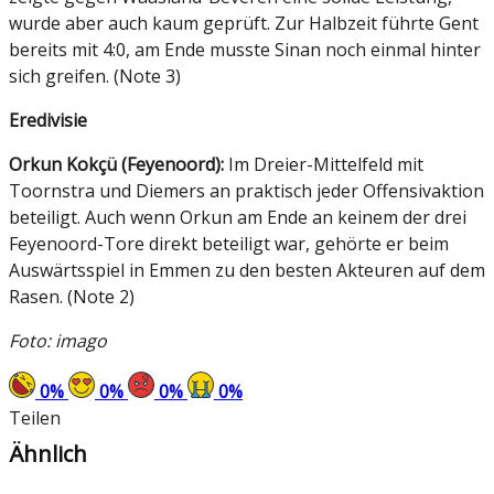
wurde aber auch kaum geprüft. Zur Halbzeit führte Gent
bereits mit 4:0, am Ende musste Sinan noch einmal hinter
sich greifen. (Note 3)
Eredivisie
Orkun Kokçü (Feyenoord):
Im Dreier-Mittelfeld mit
Toornstra und Diemers an praktisch jeder Offensivaktion
beteiligt. Auch wenn Orkun am Ende an keinem der drei
Feyenoord-Tore direkt beteiligt war, gehörte er beim
Auswärtsspiel in Emmen zu den besten Akteuren auf dem
Rasen. (Note 2)
Foto: imago
0
%
0
%
0
%
0
%
Teilen
Ähnlich