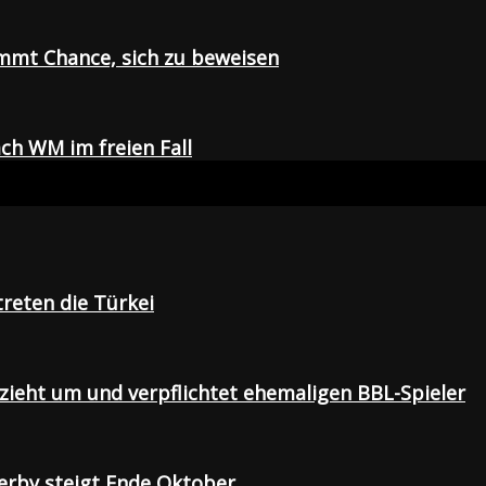
mmt Chance, sich zu beweisen
ch WM im freien Fall
treten die Türkei
 zieht um und verpflichtet ehemaligen BBL-Spieler
Derby steigt Ende Oktober