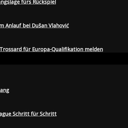
gangslage fürs Rückspiel
em Anlauf bei Dušan Vlahović
Trossard für Europa-Qualifikation melden
lang
gue Schritt für Schritt