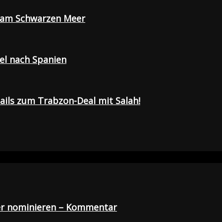
e am Schwarzen Meer
sel nach Spanien
tails zum Trabzon-Deal mit Salah!
der nominieren – Kommentar