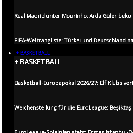
Real Madrid unter Mourinho: Arda Güler beko
FIFA-Weltrangliste: Türkei und Deutschland na
+ BASKETBALL
+ BASKETBALL
Basketball-Europapokal 2026/27: Elf Klubs ver
Weichenstellung für die EuroLeague: Beşiktaş
EuroLeague-Spielplan steht: Erstes Istanbul-