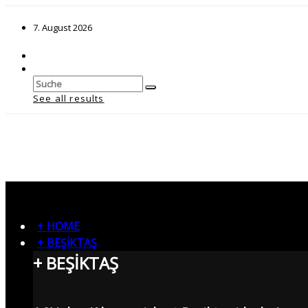
7. August 2026
See all results
+ HOME
+ BEŞİKTAŞ
+ BEŞİKTAŞ