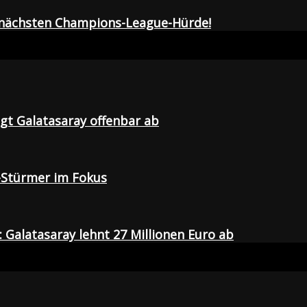
r nächsten Champions-League-Hürde!
agt Galatasaray offenbar ab
-Stürmer im Fokus
Galatasaray lehnt 27 Millionen Euro ab