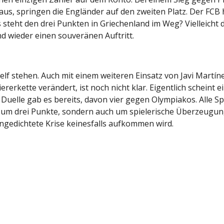
s, springen die Engländer auf den zweiten Platz. Der FCB h
teht den drei Punkten in Griechenland im Weg? Vielleicht die
 wieder einen souveränen Auftritt.
elf stehen. Auch mit einem weiteren Einsatz von Javi Martín
ererkette verändert, ist noch nicht klar. Eigentlich scheint
 Duelle gab es bereits, davon vier gegen Olympiakos. Alle 
 um drei Punkte, sondern auch um spielerische Überzeugung
angedichtete Krise keinesfalls aufkommen wird.