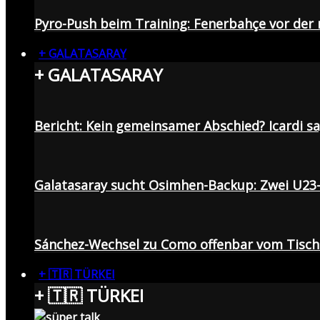
Pyro-Push beim Training: Fenerbahçe vor de
+ GALATASARAY
+ GALATASARAY
Bericht: Kein gemeinsamer Abschied? Icardi s
Galatasaray sucht Osimhen-Backup: Zwei U23
Sánchez-Wechsel zu Como offenbar vom Tisch: 
+ 🇹🇷 TÜRKEI
+ 🇹🇷 TÜRKEI